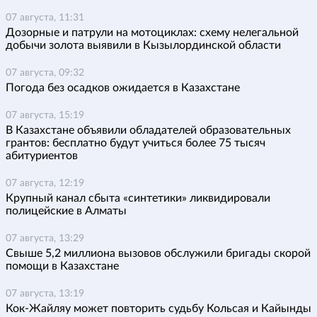
07 августа, 11:31
Дозорные и патрули на мотоциклах: схему нелегальной
добычи золота выявили в Кызылординской области
07 августа, 09:32
Погода без осадков ожидается в Казахстане
07 августа, 15:19
В Казахстане объявили обладателей образовательных
грантов: бесплатно будут учиться более 75 тысяч
абитуриентов
07 августа, 12:19
Крупный канал сбыта «синтетики» ликвидировали
полицейские в Алматы
07 августа, 13:29
Свыше 5,2 миллиона вызовов обслужили бригады скорой
помощи в Казахстане
07 августа, 13:19
Кок-Жайляу может повторить судьбу Кольсая и Кайынды