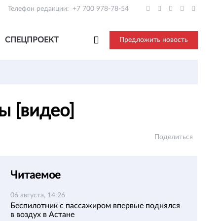
Телефон редакции:
+7 700 978-78-54
СПЕЦПРОЕКТ
Предложить новость
ы [видео]
Поделиться
Читаемое
06 августа, 14:26
Беспилотник с пассажиром впервые поднялся
в воздух в Астане