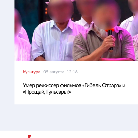
Культура
05 августа, 12:16
Умер режиссер фильмов «Гибель Отрара» и
«Прощай, Гульсары!»