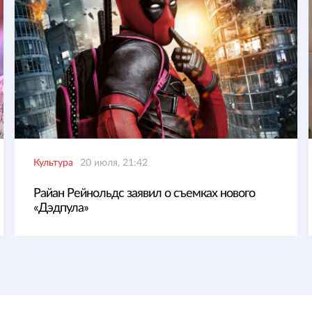
Культура
20 июля, 21:42
Райан Рейнольдс заявил о съемках нового
«Дэдпула»