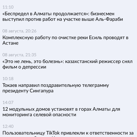
11:10
«Беспредел в Алматы продолжается»: бизнесмен
выступил против работ на участке выше Аль-Фараби
08 августа, 20:26
Комплексную работу по очистке реки Есиль проводят в
Астане
08 августа, 21:35
«Это не лень, это болезнь»: казахстанский режиссер снял
фильм о депрессии
10:18
Токаев направил поздравительную телеграмму
президенту Сингапура
14:07
12 модульных домов установят в горах Алматы для
мониторинга селевой опасности
12:40
Пользовательницу TikTok привлекли к ответственности за