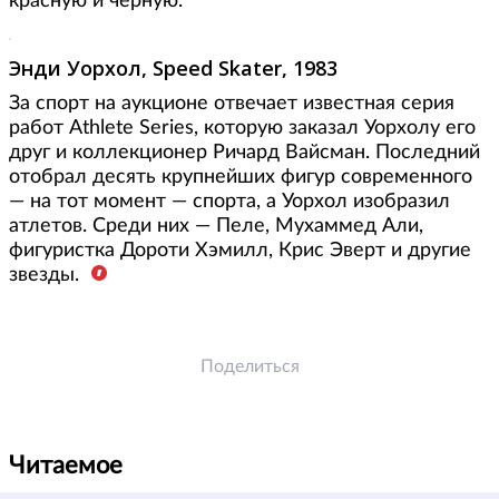
красную и черную.
Энди Уорхол, Speed Skater, 1983
За спорт на аукционе отвечает известная серия
работ Athlete Series, которую заказал Уорхолу его
друг и коллекционер Ричард Вайсман. Последний
отобрал десять крупнейших фигур современного
— на тот момент — спорта, а Уорхол изобразил
атлетов. Среди них — Пеле, Мухаммед Али,
фигуристка Дороти Хэмилл, Крис Эверт и другие
звезды.
Поделиться
Читаемое