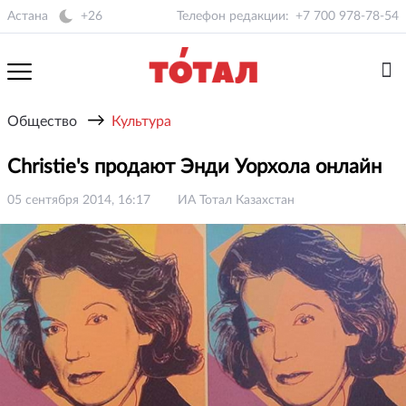
Астана
+26
Телефон редакции:
+7 700 978-78-54
→
Общество
Культура
Christie's продают Энди Уорхола онлайн
05 сентября 2014, 16:17
ИА Тотал Казахстан