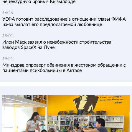
нецензурную брань в Кызылорде
16:26
УЕФА готовит расследование в отношении главы ФИФА
из-за выплат его предполагаемой любовнице
18:01
Илон Маск заявил о неизбежности строительства
заводов SpaceX на Луне
19:21
Минздрав опроверг обвинения в жестоком обращении с
пациентами психбольницы в Актасе