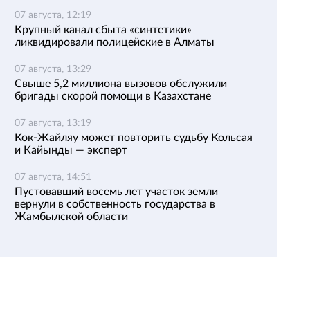
07 августа, 12:19
Крупный канал сбыта «синтетики»
ликвидировали полицейские в Алматы
07 августа, 13:29
Свыше 5,2 миллиона вызовов обслужили
бригады скорой помощи в Казахстане
07 августа, 13:19
Кок-Жайляу может повторить судьбу Кольсая
и Кайынды — эксперт
07 августа, 14:51
Пустовавший восемь лет участок земли
вернули в собственность государства в
Жамбылской области