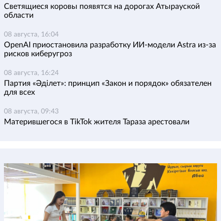
Светящиеся коровы появятся на дорогах Атырауской
области
08 августа, 16:04
OpenAI приостановила разработку ИИ-модели Astra из-за
рисков киберугроз
08 августа, 16:24
Партия «Әділет»: принцип «Закон и порядок» обязателен
для всех
08 августа, 09:43
Матерившегося в TikTok жителя Тараза арестовали