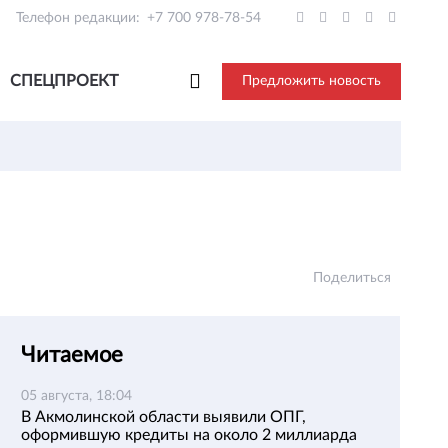
Телефон редакции:
+7 700 978-78-54
СПЕЦПРОЕКТ
Предложить новость
Поделиться
Читаемое
05 августа, 18:04
В Акмолинской области выявили ОПГ,
оформившую кредиты на около 2 миллиарда