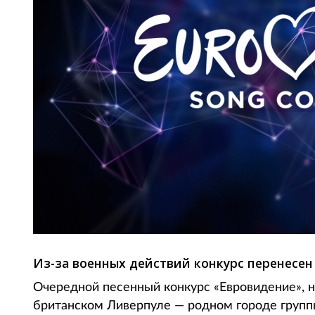
Из-за военных действий конкурс перенесен
Очередной песенный конкурс «Евровидение», н
британском Ливерпуле — родном городе группы 