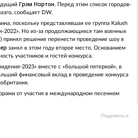
Грэм Нортон
ведущий
. Перед этим список городов-
лазго, сообщает DW.
ина, поскольку представлявшая ее группа Kalush
ии-2022». Но из-за продолжающихся там военных
) принял решение перенести проведение шоу в
дер
занял в этом году второе место. Основанием
ость участников и гостей конкурса.
видения-2023» вместе с «большой пятеркой», в
ольший финансовый вклад в проведение конкурса
кобритания.
торами от участия в международном песенном
Поделиться