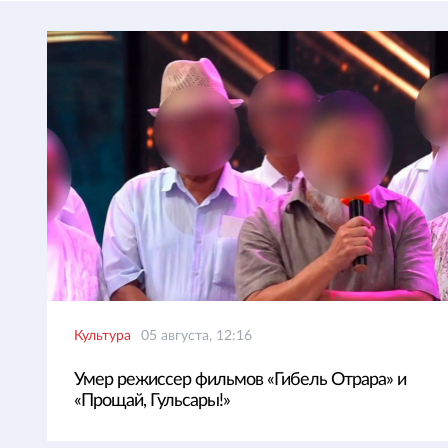
Культура
05 августа, 12:16
Умер режиссер фильмов «Гибель Отрара» и
«Прощай, Гульсары!»