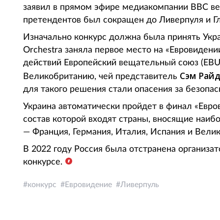
заявил в прямом эфире медиакомпании BBC 
претендентов был сокращен до Ливерпуля и Г
Изначально конкурс должна была принять Укра
Orchestra заняла первое место на «Евровиден
действий Европейский вещательный союз (EBU
Сэм Рай
Великобританию, чей представитель
для такого решения стали опасения за безопасн
Украина автоматически пройдет в финал «Евро
состав которой входят страны, вносящие наиб
— Франция, Германия, Италия, Испания и Вели
В 2022 году Россия была отстранена организа
конкурсе.
конкурс
Евровидение
Ливерпуль