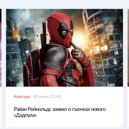
Культура
20 июля, 21:42
Райан Рейнольдс заявил о съемках нового
«Дэдпула»