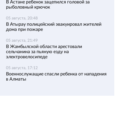
В Астане ребенок зацепился головой за
рыболовный крючок
05 августа, 20:48
В Атырау полицейский эвакуировал жителей
дома при пожаре
05 августа, 21:49
В Жамбылской области арестовали
сельчанина за пьяную езду на
электровелосипеде
05 августа, 17:12
Военнослужащие спасли ребенка от нападения
в Алматы