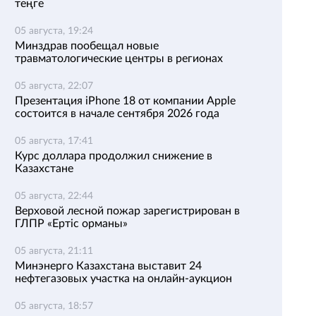
теңге
05 августа, 19:24
Минздрав пообещал новые
травматологические центры в регионах
05 августа, 22:07
Презентация iPhone 18 от компании Apple
состоится в начале сентября 2026 года
05 августа, 17:41
Курс доллара продолжил снижение в
Казахстане
05 августа, 22:44
Верховой лесной пожар зарегистрирован в
ГЛПР «Ертіс орманы»
05 августа, 21:11
Минэнерго Казахстана выставит 24
нефтегазовых участка на онлайн-аукцион
05 августа, 18:57