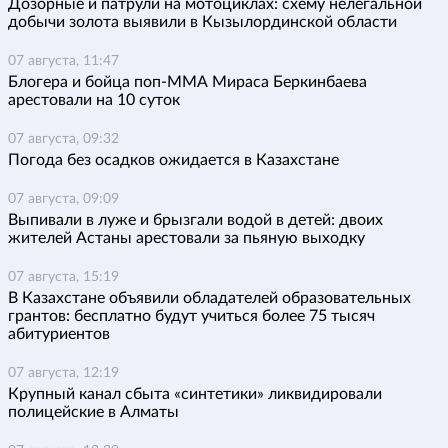
Дозорные и патрули на мотоциклах: схему нелегальной
добычи золота выявили в Кызылординской области
07 августа, 11:47
Блогера и бойца поп-ММА Мираса Беркинбаева
арестовали на 10 суток
07 августа, 09:32
Погода без осадков ожидается в Казахстане
07 августа, 09:09
Выпивали в луже и брызгали водой в детей: двоих
жителей Астаны арестовали за пьяную выходку
07 августа, 15:19
В Казахстане объявили обладателей образовательных
грантов: бесплатно будут учиться более 75 тысяч
абитуриентов
07 августа, 12:19
Крупный канал сбыта «синтетики» ликвидировали
полицейские в Алматы