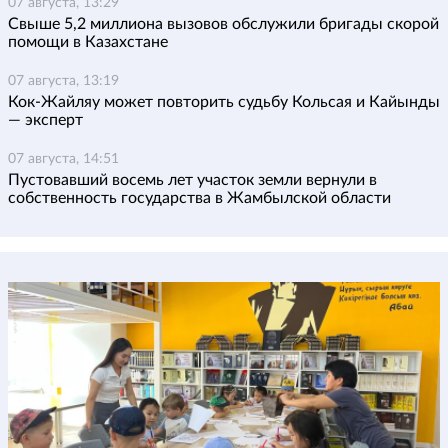
07 августа, 13:29
Свыше 5,2 миллиона вызовов обслужили бригады скорой
помощи в Казахстане
07 августа, 13:19
Кок-Жайляу может повторить судьбу Кольсая и Кайынды
— эксперт
07 августа, 14:51
Пустовавший восемь лет участок земли вернули в
собственность государства в Жамбылской области