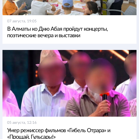
07 августа, 19:05
В Алматы ко Дню Абая пройдут концерты,
поэтические вечера и выставки
05 августа, 12:16
Умер режиссер фильмов «Гибель Отрара» и
«Прощай, Гульсары!»