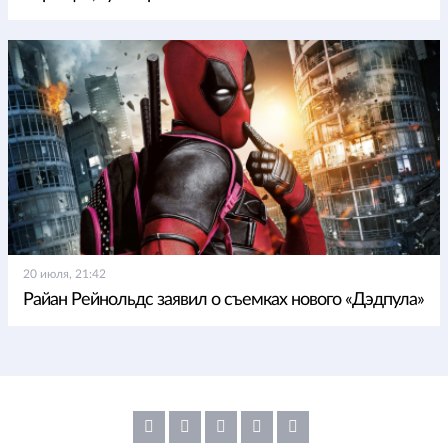
20 июля, 21:42
Райан Рейнольдс заявил о съемках нового «Дэдпула»