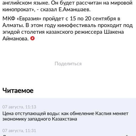
английском языке. Он будет рассчитан на мировой
кинопрокат», - сказал Е.Аманшаев.
МКФ «Евразия» пройдет с 15 по 20 сентября в
Алматы. В этом году кинофестиваль проходит под
эгидой столетия казахского режиссера Шакена
Айманова.
Поделиться
Читаемое
07 августа, 11:13
Цена отступающей воды: как обмеление Каспия меняет
экономику западного Казахстана
07 августа, 11:31