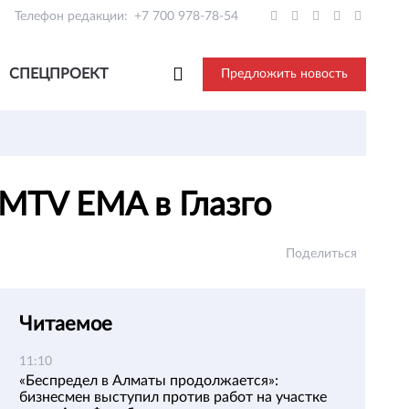
Телефон редакции:
+7 700 978-78-54
СПЕЦПРОЕКТ
Предложить новость
 MTV EMA в Глазго
Поделиться
Читаемое
11:10
«Беспредел в Алматы продолжается»:
бизнесмен выступил против работ на участке