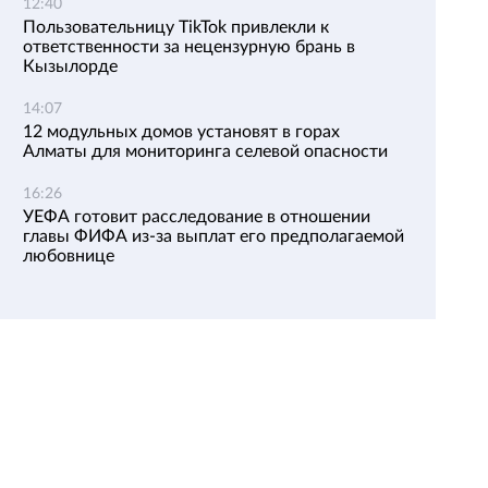
12:40
Пользовательницу TikTok привлекли к
ответственности за нецензурную брань в
Кызылорде
14:07
12 модульных домов установят в горах
Алматы для мониторинга селевой опасности
16:26
УЕФА готовит расследование в отношении
главы ФИФА из-за выплат его предполагаемой
любовнице