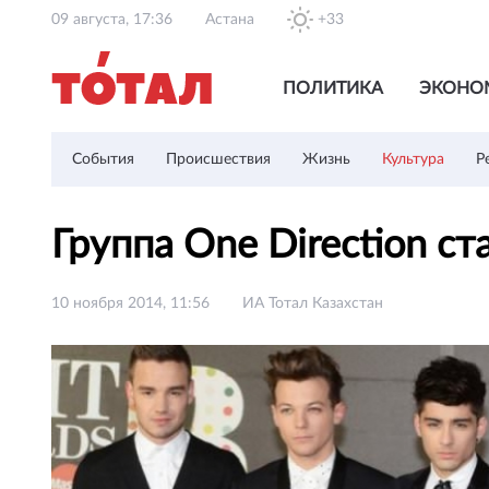
09 августа, 17:36
Астана
+33
ПОЛИТИКА
ЭКОНО
События
Происшествия
Жизнь
Культура
Р
Группа One Direction 
10 ноября 2014, 11:56
ИА Тотал Казахстан