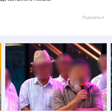
Поделиться