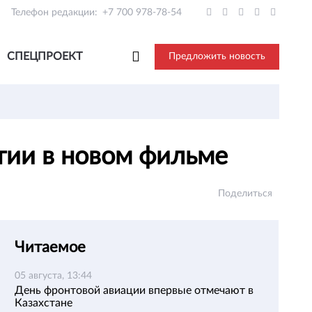
Телефон редакции:
+7 700 978-78-54
СПЕЦПРОЕКТ
Предложить новость
стии в новом фильме
Поделиться
Читаемое
05 августа, 13:44
День фронтовой авиации впервые отмечают в
Казахстане