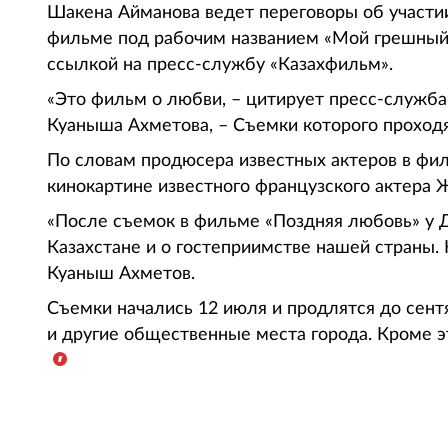
Шакена Айманова ведет переговоры об участи
фильме под рабочим названием «Мой грешный
ссылкой на пресс-службу «Казахфильм».
«Это фильм о любви, – цитирует пресс-служб
Куаныша Ахметова, – Съемки которого проходя
По словам продюсера известных актеров в филь
кинокартине известного французского актера 
«После съемок в фильме «Поздняя любовь» у 
Казахстане и о гостеприимстве нашей страны. 
Куаныш Ахметов.
Съемки начались 12 июля и продлятся до сен
и другие общественные места города. Кроме э