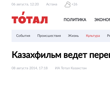
06 августа, 12:20
Астана
+26
ПОЛИТИКА
ЭКОНО
События
Происшествия
Жизнь
Культура
Р
Казахфильм ведет пере
08 августа 2014, 17:18
ИА Тотал Казахстан