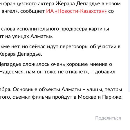
и французского актера Жерара Депардье в новом
 ангел», сообщает
ИА «Новости-Казахстан»
со
а слова исполнительного продюсера картины
т на улицах Алматы».
ме нет, но сейчас идут переговоры об участии в
Жерара Депардье.
Депардье сложилось очень хорошее мнение о
Надеемся, нам он тоже не откажет», – добавил
тября. Основные объекты Алматы – улицы, театры
того, съемки фильма пройдут в Москве и Париже.
Поделиться