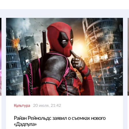
Культура
20 июля, 21:42
Райан Рейнольдс заявил о съемках нового
«Дэдпула»