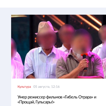
Культура
05 августа, 12:16
Умер режиссер фильмов «Гибель Отрара» и
«Прощай, Гульсары!»