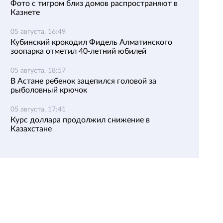
Фото с тигром близ домов распространяют в
Казнете
05 августа, 16:49
Кубинский крокодил Фидель Алматинского
зоопарка отметил 40-летний юбилей
05 августа, 18:57
В Астане ребенок зацепился головой за
рыболовный крючок
05 августа, 17:41
Курс доллара продолжил снижение в
Казахстане