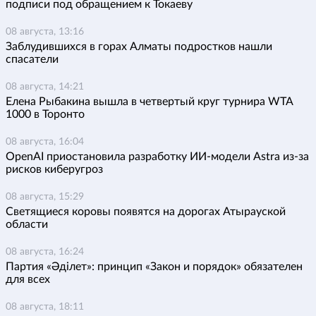
подписи под обращением к Токаеву
08 августа, 13:16
Заблудившихся в горах Алматы подростков нашли
спасатели
08 августа, 14:21
Елена Рыбакина вышла в четвертый круг турнира WTA
1000 в Торонто
08 августа, 16:04
OpenAI приостановила разработку ИИ-модели Astra из-за
рисков киберугроз
08 августа, 15:29
Светящиеся коровы появятся на дорогах Атырауской
области
08 августа, 16:24
Партия «Әділет»: принцип «Закон и порядок» обязателен
для всех
08 августа, 18:11