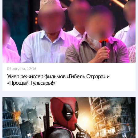
05 августа, 12:16
Умер режиссер фильмов «Гибель Отрара» и
«Прощай, Гульсары!»