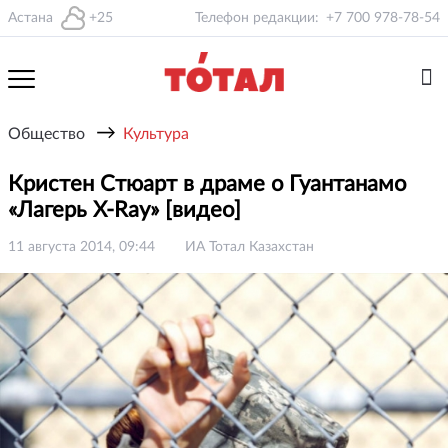
Астана
+25
Телефон редакции:
+7 700 978-78-54
→
Общество
Культура
Кристен Стюарт в драме о Гуантанамо
«Лагерь X-Ray» [видео]
11 августа 2014, 09:44
ИА Тотал Казахстан