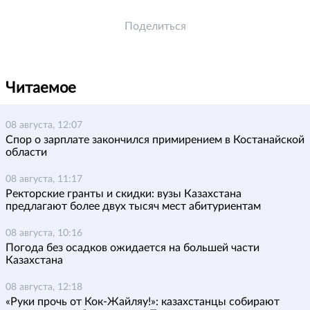
Поделиться
Читаемое
08 августа, 12:07
Спор о зарплате закончился примирением в Костанайской
области
08 августа, 11:17
Ректорские гранты и скидки: вузы Казахстана
предлагают более двух тысяч мест абитуриентам
08 августа, 10:16
Погода без осадков ожидается на большей части
Казахстана
08 августа, 12:18
«Руки прочь от Кок-Жайляу!»: казахстанцы собирают