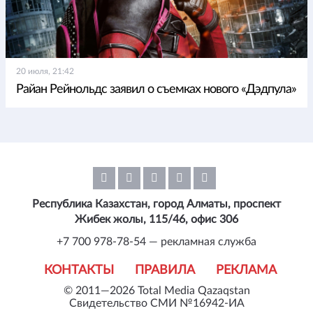
20 июля, 21:42
Райан Рейнольдс заявил о съемках нового «Дэдпула»
Республика Казахстан, город Алматы, проспект
Жибек жолы, 115/46, офис 306
+7 700 978-78-54 — рекламная служба
КОНТАКТЫ
ПРАВИЛА
РЕКЛАМА
© 2011—2026 Total Media Qazaqstan
Свидетельство СМИ №16942-ИА