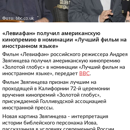
Фото: bbc.co.uk
«Левиафан» получил американскую
кинопремию в номинации «Лучший фильм на
иностранном языке»
Фильм «Левиафан» российского режиссера Андрея
Звягинцева получил американскую кинопремию
«Золотой глобус» в номинации «Лучший фильм на
иностранном языке», передает
BBC
.
Фильм Звягинцева признан лучшим на
проходящей в Калифорнии 72-й церемонии
вручения кинопремий «Золотой глобус»,
присуждаемой Голливудской ассоциацией
иностранной прессы.
Новая картина Звягинцева - интерпретация
истории библейского персонажа Иова,
рассказанная в условиях современной России.