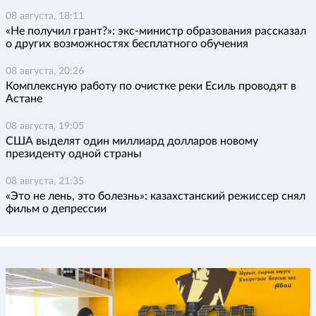
08 августа, 18:11
«Не получил грант?»: экс-министр образования рассказал
о других возможностях бесплатного обучения
08 августа, 20:26
Комплексную работу по очистке реки Есиль проводят в
Астане
08 августа, 19:05
США выделят один миллиард долларов новому
президенту одной страны
08 августа, 21:35
«Это не лень, это болезнь»: казахстанский режиссер снял
фильм о депрессии