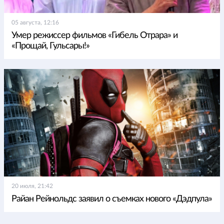
05 августа, 12:16
Умер режиссер фильмов «Гибель Отрара» и
«Прощай, Гульсары!»
20 июля, 21:42
Райан Рейнольдс заявил о съемках нового «Дэдпула»