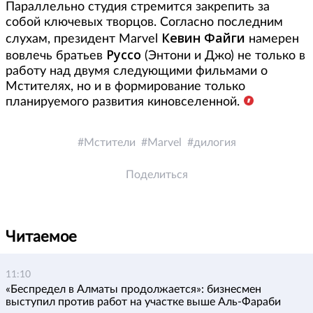
Параллельно студия стремится закрепить за
собой ключевых творцов. Согласно последним
Кевин Файги
слухам, президент Marvel
намерен
Руссо
вовлечь братьев
(Энтони и Джо) не только в
работу над двумя следующими фильмами о
Мстителях, но и в формирование только
планируемого развития киновселенной.
Мстители
Marvel
дилогия
Поделиться
Читаемое
11:10
«Беспредел в Алматы продолжается»: бизнесмен
выступил против работ на участке выше Аль-Фараби