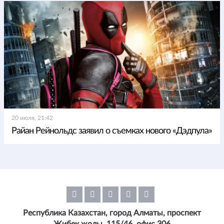
20 июля, 21:42
Райан Рейнольдс заявил о съемках нового «Дэдпула»
Республика Казахстан, город Алматы, проспект
Жибек жолы, 115/46, офис 306