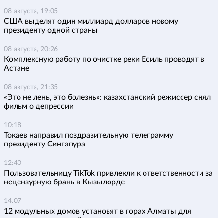
08 августа, 19:05
США выделят один миллиард долларов новому
президенту одной страны
08 августа, 20:26
Комплексную работу по очистке реки Есиль проводят в
Астане
08 августа, 21:35
«Это не лень, это болезнь»: казахстанский режиссер снял
фильм о депрессии
10:18
Токаев направил поздравительную телеграмму
президенту Сингапура
12:40
Пользовательницу TikTok привлекли к ответственности за
нецензурную брань в Кызылорде
14:07
12 модульных домов установят в горах Алматы для