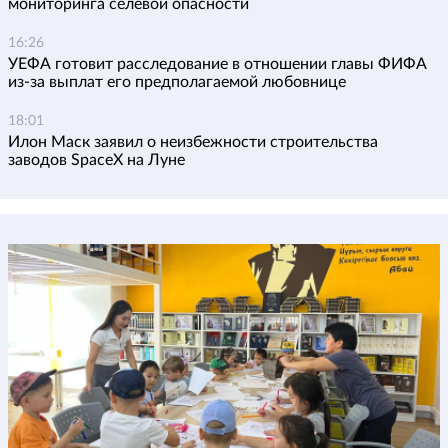
мониторинга селевой опасности
16:26
УЕФА готовит расследование в отношении главы ФИФА
из-за выплат его предполагаемой любовнице
18:01
Илон Маск заявил о неизбежности строительства
заводов SpaceX на Луне