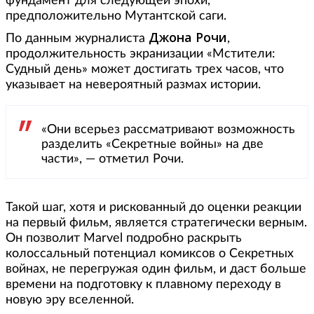
фундамент для следующей эпохи,
предположительно Мутантской саги.
Джона Рочи
По данным журналиста
,
продолжительность экранизации «Мстители:
Судный день» может достигать трех часов, что
указывает на невероятный размах истории.
«Они всерьез рассматривают возможность
разделить «Секретные войны» на две
части», — отметил Рочи.
Такой шаг, хотя и рискованный до оценки реакции
на первый фильм, является стратегически верным.
Он позволит Marvel подробно раскрыть
колоссальный потенциал комиксов о Секретных
войнах, не перегружая один фильм, и даст больше
времени на подготовку к плавному переходу в
новую эру вселенной.