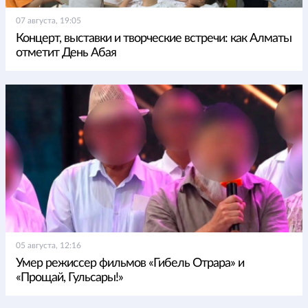
07 августа, 19:05
Концерт, выставки и творческие встречи: как Алматы
отметит День Абая
05 августа, 12:16
Умер режиссер фильмов «Гибель Отрара» и
«Прощай, Гульсары!»