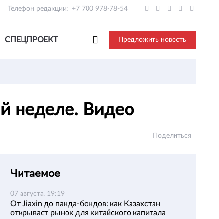
Телефон редакции:
+7 700 978-78-54
СПЕЦПРОЕКТ
Предложить новость
й неделе. Видео
Поделиться
Читаемое
07 августа, 19:19
От Jiaxin до панда-бондов: как Казахстан
открывает рынок для китайского капитала