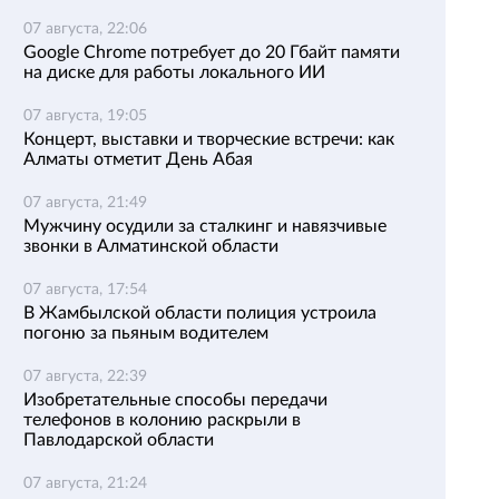
07 августа, 22:06
Google Chrome потребует до 20 Гбайт памяти
на диске для работы локального ИИ
07 августа, 19:05
Концерт, выставки и творческие встречи: как
Алматы отметит День Абая
07 августа, 21:49
Мужчину осудили за сталкинг и навязчивые
звонки в Алматинской области
07 августа, 17:54
В Жамбылской области полиция устроила
погоню за пьяным водителем
07 августа, 22:39
Изобретательные способы передачи
телефонов в колонию раскрыли в
Павлодарской области
07 августа, 21:24