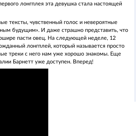
первого лонгплея эта девушка стала настоящей
ные тексты, чувственный голос и невероятные
мным будущим». И даже страшно представить, что
ершире пасти овец. На следующей неделе, 12
гожданный лонгплей, который называется просто
орые треки с него нам уже хорошо знакомы. Еще
Талии Барнетт уже доступен. Вперед!