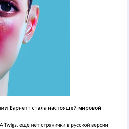
алии Барнетт стала настоящей мировой
KA Twigs, еще нет странички в русской версии