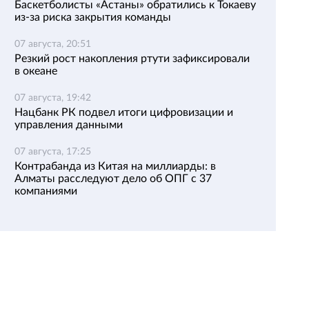
Баскетболисты «Астаны» обратились к Токаеву
из-за риска закрытия команды
07 августа, 20:51
Резкий рост накопления ртути зафиксировали
в океане
07 августа, 19:42
Нацбанк РК подвел итоги цифровизации и
управления данными
07 августа, 17:25
Контрабанда из Китая на миллиарды: в
Алматы расследуют дело об ОПГ с 37
компаниями