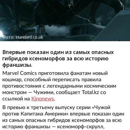
Фото: standard.co.uk
Впервые показан один из самых опасных
гибридов ксеноморфов за всю историю
франшизы.
Marvel Comics приготовила фанатам новый
кошмар, способный переписать правила
противостояния с легендарными космическим
монстром — Чужими, сообщает Total.kz со
ссылкой на
Kinonews
.
В превью к третьему выпуску серии «Чужой
против Капитана Америки» впервые показан один
из самых опасных гибридов ксеноморфов за всю
историю франшизы — ксеноморф-скрулл,