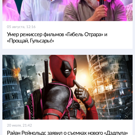
05 августа, 12:16
Умер режиссер фильмов «Гибель Отрара» и
«Прощай, Гульсары!»
20 июля, 21:42
Райан Рейнольдс заявил о съемках нового «Дэдпула»