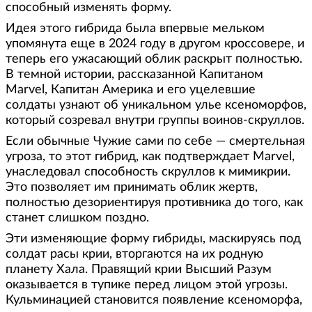
способный изменять форму.
Идея этого гибрида была впервые мельком
упомянута еще в 2024 году в другом кроссовере, и
теперь его ужасающий облик раскрыт полностью.
В темной истории, рассказанной Капитаном
Marvel, Капитан Америка и его уцелевшие
солдаты узнают об уникальном улье ксеноморфов,
который созревал внутри группы воинов-скруллов.
Если обычные Чужие сами по себе — смертельная
угроза, то этот гибрид, как подтверждает Marvel,
унаследовал способность скруллов к мимикрии.
Это позволяет им принимать облик жертв,
полностью дезориентируя противника до того, как
станет слишком поздно.
Эти изменяющие форму гибриды, маскируясь под
солдат расы крии, вторгаются на их родную
планету Хала. Правящий крии Высший Разум
оказывается в тупике перед лицом этой угрозы.
Кульминацией становится появление ксеноморфа,