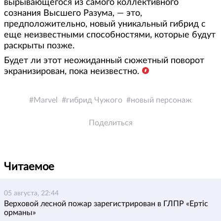
вырывающегося из самого коллективного
сознания Высшего Разума, — это,
предположительно, новый уникальный гибрид с
еще неизвестными способностями, которые будут
раскрыты позже.
Будет ли этот неожиданный сюжетный поворот
экранизирован, пока неизвестно.
Marvel
гибрид Чужого
новый персонаж
Поделиться
Читаемое
05 августа, 22:44
Верховой лесной пожар зарегистрирован в ГЛПР «Ертіс
орманы»