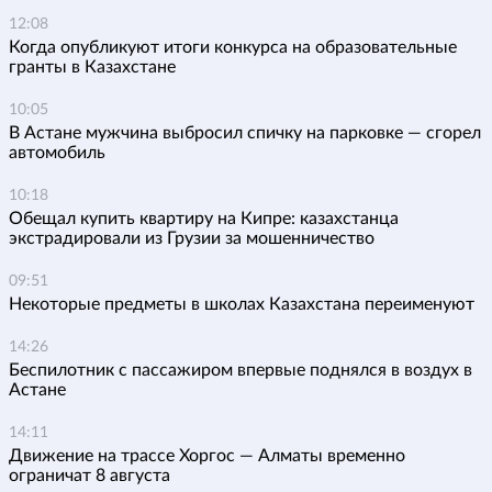
12:08
Когда опубликуют итоги конкурса на образовательные
гранты в Казахстане
10:05
В Астане мужчина выбросил спичку на парковке — сгорел
автомобиль
10:18
Обещал купить квартиру на Кипре: казахстанца
экстрадировали из Грузии за мошенничество
09:51
Некоторые предметы в школах Казахстана переименуют
14:26
Беспилотник с пассажиром впервые поднялся в воздух в
Астане
14:11
Движение на трассе Хоргос — Алматы временно
ограничат 8 августа