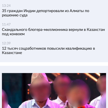
13:24
35 граждан Индии депортировали из Алматы по
решению суда
11:47
Скандального блогера-миллионника вернули в Казахстан
под конвоем
12:39
12 тысяч соцработников повысили квалификацию в
Казахстане