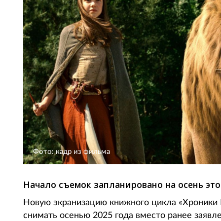
Фото: кадр из фильма
Начало съемок запланировано на осень этог
Новую экранизацию книжного цикла «Хроники
снимать осенью 2025 года вместо ранее заявле