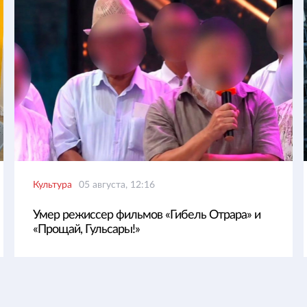
Культура
05 августа, 12:16
Умер режиссер фильмов «Гибель Отрара» и
«Прощай, Гульсары!»