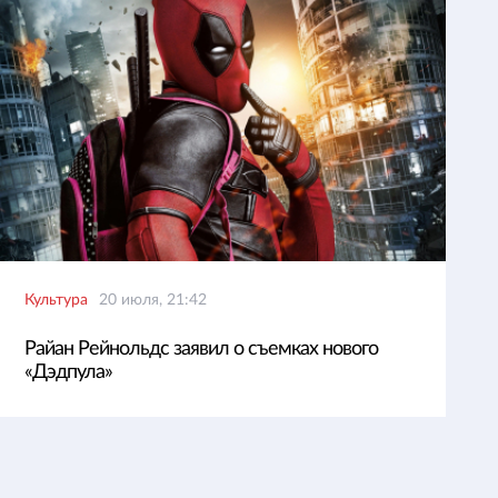
Культура
20 июля, 21:42
Райан Рейнольдс заявил о съемках нового
«Дэдпула»