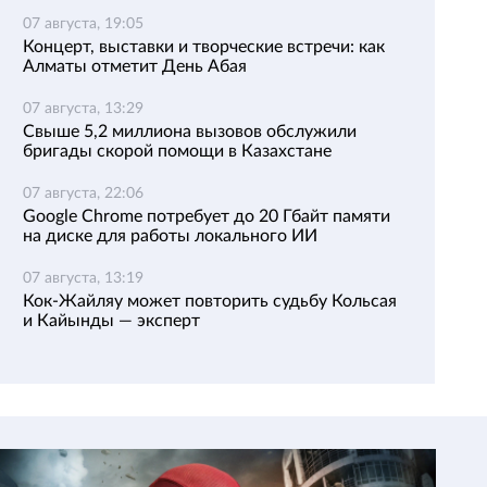
07 августа, 19:05
Концерт, выставки и творческие встречи: как
Алматы отметит День Абая
07 августа, 13:29
Свыше 5,2 миллиона вызовов обслужили
бригады скорой помощи в Казахстане
07 августа, 22:06
Google Chrome потребует до 20 Гбайт памяти
на диске для работы локального ИИ
07 августа, 13:19
Кок-Жайляу может повторить судьбу Кольсая
и Кайынды — эксперт