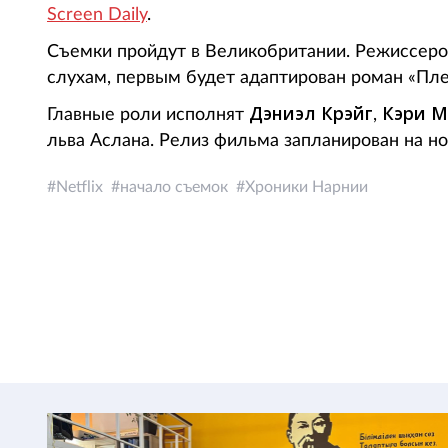
Screen Daily
.
Съемки пройдут в Великобритании. Режиссер
слухам, первым будет адаптирован роман «Пл
Дэниэл Крэйг
Кэри М
Главные роли исполнят
,
льва Аслана. Релиз фильма запланирован на но
Netflix
начало съемок
Хроники Нарнии