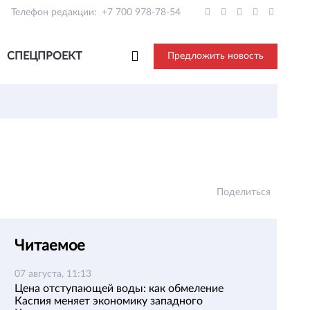
Телефон редакции:
+7 700 978-78-54
СПЕЦПРОЕКТ
Предложить новость
Поделиться
Читаемое
07 августа, 11:13
Цена отступающей воды: как обмеление
Каспия меняет экономику западного