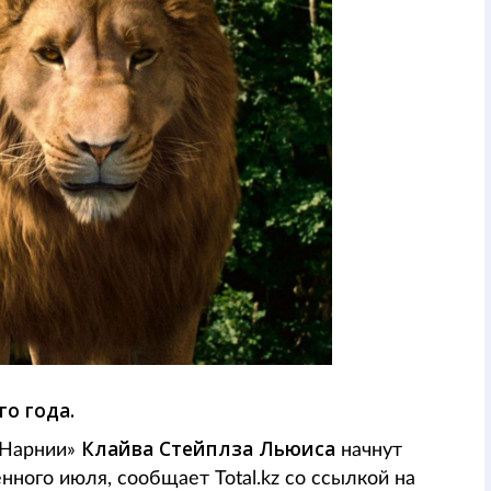
о года.
Клайва Стейплза Льюиса
 Нарнии»
начнут
нного июля, сообщает Total.kz со ссылкой на