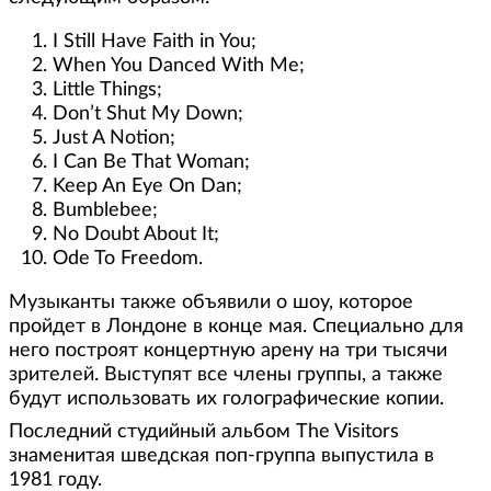
I Still Have Faith in You;
When You Danced With Me;
Little Things;
Don’t Shut My Down;
Just A Notion;
I Can Be That Woman;
Keep An Eye On Dan;
Bumblebee;
No Doubt About It;
Ode To Freedom.
Музыканты также объявили о шоу, которое
пройдет в Лондоне в конце мая. Специально для
него построят концертную арену на три тысячи
зрителей. Выступят все члены группы, а также
будут использовать их голографические копии.
Последний студийный альбом The Visitors
знаменитая шведская поп-группа выпустила в
1981 году.