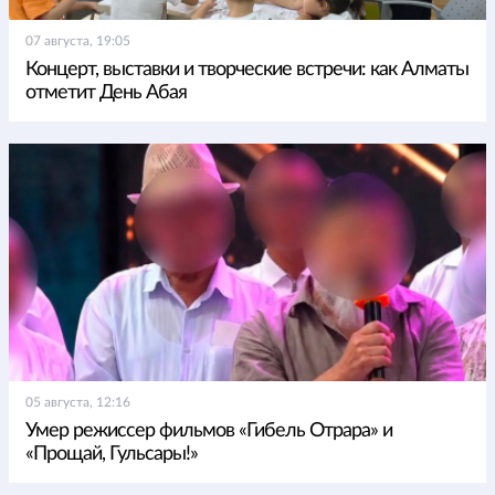
07 августа, 19:05
Концерт, выставки и творческие встречи: как Алматы
отметит День Абая
05 августа, 12:16
Умер режиссер фильмов «Гибель Отрара» и
«Прощай, Гульсары!»