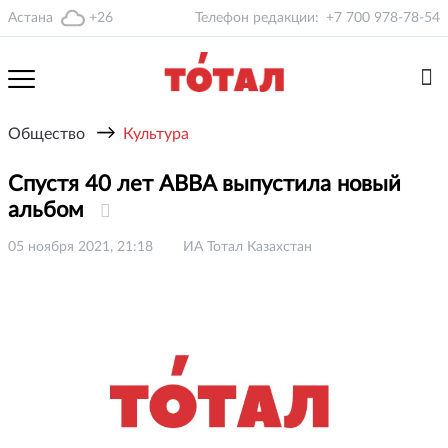
Астана
+26
Телефон редакции:
+7 700 978-78-54
→
Общество
Культура
Спустя 40 лет ABBA выпустила новый
альбом
05 ноября 2021, 21:18
ИА Тотал Казахстан