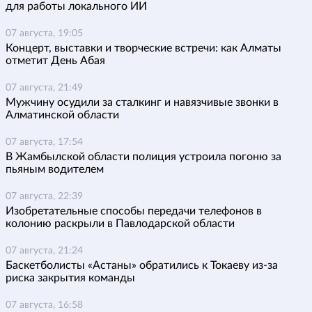
для работы локального ИИ
07 августа, 19:05
Концерт, выставки и творческие встречи: как Алматы
отметит День Абая
07 августа, 21:49
Мужчину осудили за сталкинг и навязчивые звонки в
Алматинской области
07 августа, 17:54
В Жамбылской области полиция устроила погоню за
пьяным водителем
07 августа, 22:39
Изобретательные способы передачи телефонов в
колонию раскрыли в Павлодарской области
07 августа, 21:24
Баскетболисты «Астаны» обратились к Токаеву из-за
риска закрытия команды
07 августа, 16:58