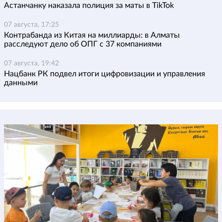
Астанчанку наказала полиция за маты в TikTok
07 августа, 17:25
Контрабанда из Китая на миллиарды: в Алматы
расследуют дело об ОПГ с 37 компаниями
07 августа, 19:42
Нацбанк РК подвел итоги цифровизации и управления
данными