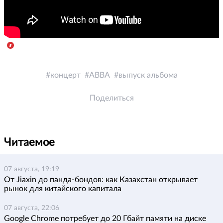
концерт
ABBA
выпуск альбома
Поделиться
Читаемое
07 августа, 19:19
От Jiaxin до панда-бондов: как Казахстан открывает
рынок для китайского капитала
07 августа, 22:06
Google Chrome потребует до 20 Гбайт памяти на диске