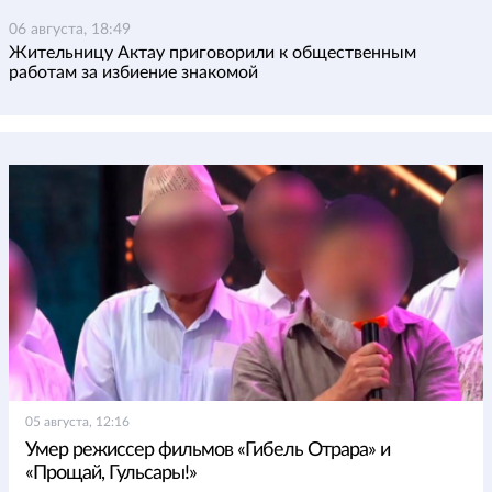
06 августа, 18:49
Жительницу Актау приговорили к общественным
работам за избиение знакомой
05 августа, 12:16
Умер режиссер фильмов «Гибель Отрара» и
«Прощай, Гульсары!»