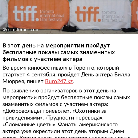
Фото: forbes.сom
В этот день на мероприятии пройдут
бесплатные показы самых знаменитых
фильмов с участием актера
Во время кинофестиваля в Торонто, который
стартует 4 сентября, пройдет День актера Билла
Мюррея, пишет
Buro247.kz
.
По заявлению организаторов в этот день на
мероприятии пройдут бесплатные показы самых
знаменитых фильмов с участием актера:
«Добровольцы поневоле», «Охотники за
привидениями», «Трудности перевода»,
«Сломанные цветы». Фанаты американского
актера уже окрестили этот день вторым Днем