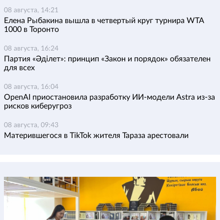
08 августа, 14:21
Елена Рыбакина вышла в четвертый круг турнира WTA
1000 в Торонто
08 августа, 16:24
Партия «Әділет»: принцип «Закон и порядок» обязателен
для всех
08 августа, 16:04
OpenAI приостановила разработку ИИ-модели Astra из-за
рисков киберугроз
08 августа, 09:43
Матерившегося в TikTok жителя Тараза арестовали