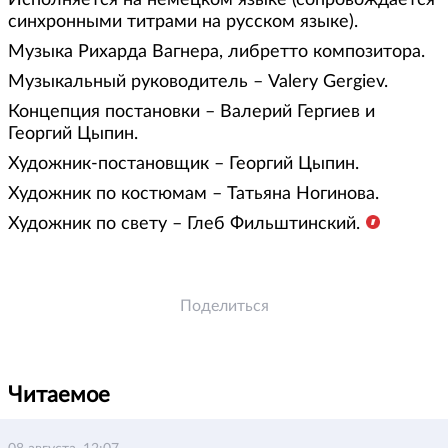
Исполняется на немецком языке (сопровождается
синхронными титрами на русском языке).
Музыка Рихарда Вагнера, либретто композитора.
Музыкальный руководитель – Valery Gergiev.
Концепция постановки – Валерий Гергиев и
Георгий Цыпин.
Художник-постановщик – Георгий Цыпин.
Художник по костюмам – Татьяна Ногинова.
Художник по свету – Глеб Фильштинский.
Поделиться
Читаемое