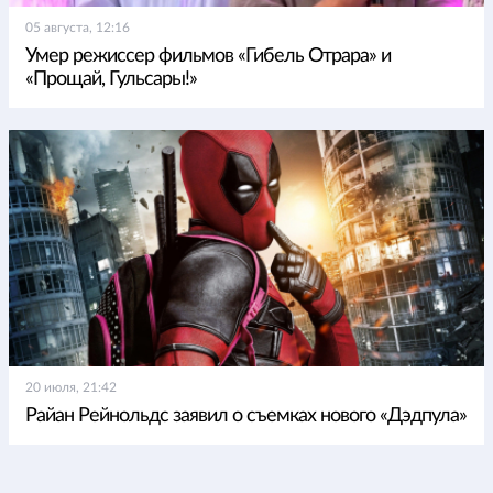
05 августа, 12:16
Умер режиссер фильмов «Гибель Отрара» и
«Прощай, Гульсары!»
20 июля, 21:42
Райан Рейнольдс заявил о съемках нового «Дэдпула»