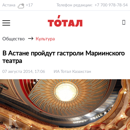
Астана
+17
Телефон редакции:
+7 700 978-78-54
→
Общество
Культура
В Астане пройдут гастроли Мариинского
театра
07 августа 2014, 17:06
ИА Тотал Казахстан