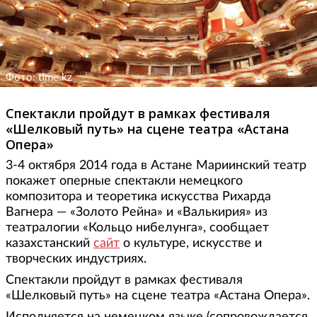
Фото: time.kz
Спектакли пройдут в рамках фестиваля
«Шелковый путь» на сцене театра «Астана
Опера»
3-4 октября 2014 года в Астане Мариинский театр
покажет оперные спектакли немецкого
композитора и теоретика искусства Рихарда
Вагнера — «Золото Рейна» и «Валькирия» из
театралогии «Кольцо нибелунга», сообщает
казахстанский
сайт
о культуре, искусстве и
творческих индустриях.
Спектакли пройдут в рамках фестиваля
«Шелковый путь» на сцене театра «Астана Опера».