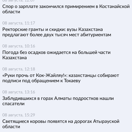
08 августа, 12:07
Спор о зарплате закончился примирением в Костанайской
области
08 августа, 11:17
Ректорские гранты и скидки: вузы Казахстана
предлагают более двух тысяч мест абитуриентам
08 августа, 10:16
Погода без осадков ожидается на большей части
Казахстана
08 августа, 12:18
«Руки прочь от Кок-Жайляу!»: казахстанцы собирают
подписи под обращением к Токаеву
08 августа, 13:16
Заблудившихся в горах Алматы подростков нашли
спасатели
08 августа, 15:29
Светящиеся коровы появятся на дорогах Атырауской
области