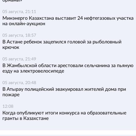
орманы»
05 августа, 21:11
Минэнерго Казахстана выставит 24 нефтегазовых участка
на онлайн-аукцион
05 августа, 18:57
В Астане ребенок зацепился головой за рыболовный
крючок
05 августа, 21:49
В Жамбылской области арестовали сельчанина за пьяную
езду на электровелосипеде
05 августа, 20:48
В Атырау полицейский эвакуировал жителей дома при
пожаре
12:08
Когда опубликуют итоги конкурса на образовательные
гранты в Казахстане