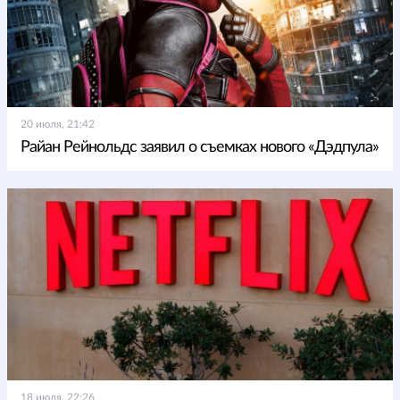
20 июля, 21:42
Райан Рейнольдс заявил о съемках нового «Дэдпула»
18 июля, 22:26