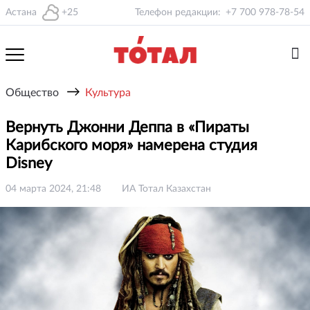
Астана
+25
Телефон редакции:
+7 700 978-78-54
→
Общество
Культура
Вернуть Джонни Деппа в «Пираты
Карибского моря» намерена студия
Disney
04 марта 2024, 21:48
ИА Тотал Казахстан