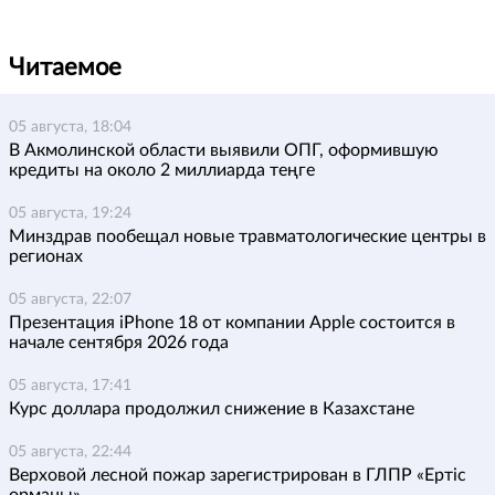
Читаемое
05 августа, 18:04
В Акмолинской области выявили ОПГ, оформившую
кредиты на около 2 миллиарда теңге
05 августа, 19:24
Минздрав пообещал новые травматологические центры в
регионах
05 августа, 22:07
Презентация iPhone 18 от компании Apple состоится в
начале сентября 2026 года
05 августа, 17:41
Курс доллара продолжил снижение в Казахстане
05 августа, 22:44
Верховой лесной пожар зарегистрирован в ГЛПР «Ертіс