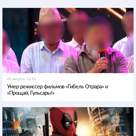
05 августа, 12:16
Умер режиссер фильмов «Гибель Отрара» и
«Прощай, Гульсары!»