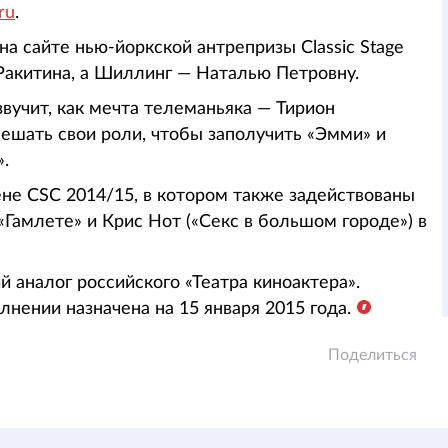
ru
.
на сайте нью-йоркской антрепризы Classic Stage
Ракитина, а Шиллинг — Наталью Петровну.
вучит, как мечта телеманьяка — Тирион
ешать свои роли, чтобы заполучить «Эмми» и
».
ене CSC 2014/15, в котором также задействованы
«Гамлете» и Крис Нот («Секс в большом городе») в
й аналог российского «Театра киноактера».
нении назначена на 15 января 2015 года.
Поделиться