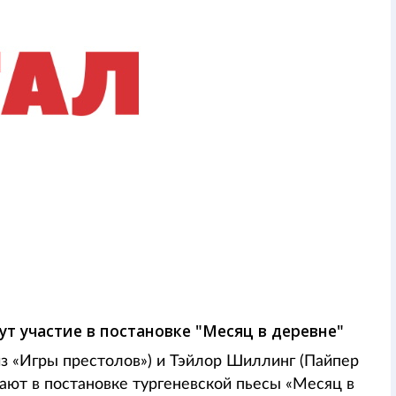
 участие в постановке "Месяц в деревне"
з «Игры престолов») и Тэйлор Шиллинг (Пайпер
ют в постановке тургеневской пьесы «Месяц в