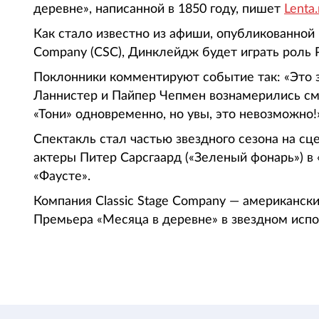
деревне», написанной в 1850 году, пишет
Lenta.
Как стало известно из афиши, опубликованной 
Company (CSC), Динклейдж будет играть роль 
Поклонники комментируют событие так: «Это з
Ланнистер и Пайпер Чепмен вознамерились см
«Тони» одновременно, но увы, это невозможно!
Спектакль стал частью звездного сезона на сц
актеры Питер Сарсгаард («Зеленый фонарь») в 
«Фаусте».
Компания Classic Stage Company — американски
Премьера «Месяца в деревне» в звездном испол