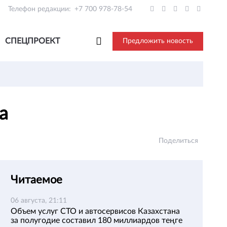
Телефон редакции:
+7 700 978-78-54
СПЕЦПРОЕКТ
Предложить новость
ва
Поделиться
Читаемое
06 августа, 21:11
Объем услуг СТО и автосервисов Казахстана
за полугодие составил 180 миллиардов теңге