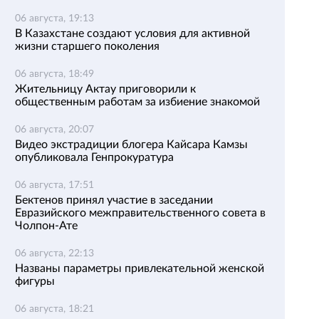
06 августа, 19:13
В Казахстане создают условия для активной
жизни старшего поколения
06 августа, 18:49
Жительницу Актау приговорили к
общественным работам за избиение знакомой
06 августа, 20:07
Видео экстрадиции блогера Кайсара Камзы
опубликовала Генпрокуратура
06 августа, 17:51
Бектенов принял участие в заседании
Евразийского межправительственного совета в
Чолпон-Ате
06 августа, 22:13
Названы параметры привлекательной женской
фигуры
06 августа, 18:21