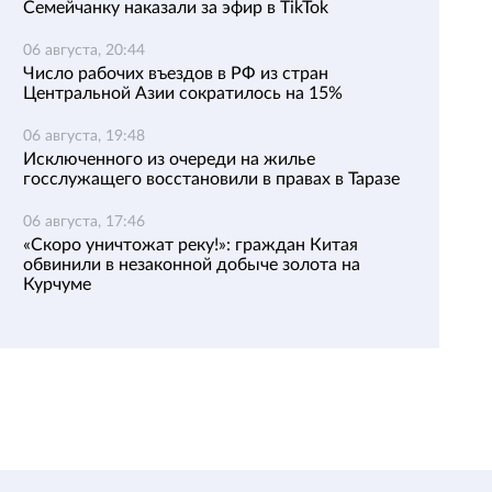
Семейчанку наказали за эфир в TikTok
06 августа, 20:44
Число рабочих въездов в РФ из стран
Центральной Азии сократилось на 15%
06 августа, 19:48
Исключенного из очереди на жилье
госслужащего восстановили в правах в Таразе
06 августа, 17:46
«Скоро уничтожат реку!»: граждан Китая
обвинили в незаконной добыче золота на
Курчуме