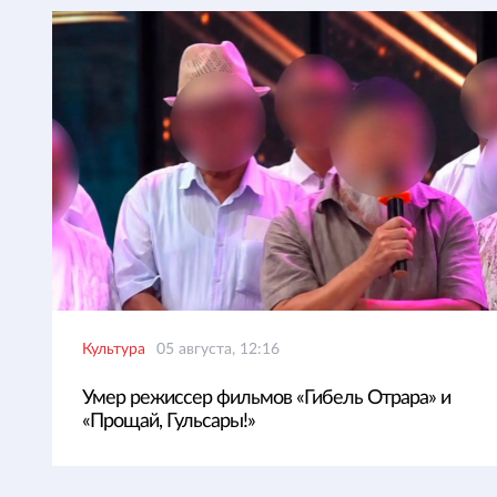
Культура
05 августа, 12:16
Умер режиссер фильмов «Гибель Отрара» и
«Прощай, Гульсары!»