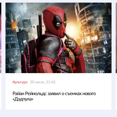
Культура
20 июля, 21:42
Райан Рейнольдс заявил о съемках нового
«Дэдпула»