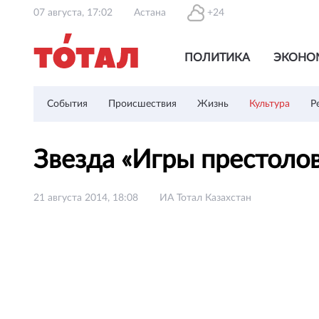
07 августа, 17:02
Астана
+24
ПОЛИТИКА
ЭКОНО
События
Происшествия
Жизнь
Культура
Р
Звезда «Игры престолов
21 августа 2014, 18:08
ИА Тотал Казахстан