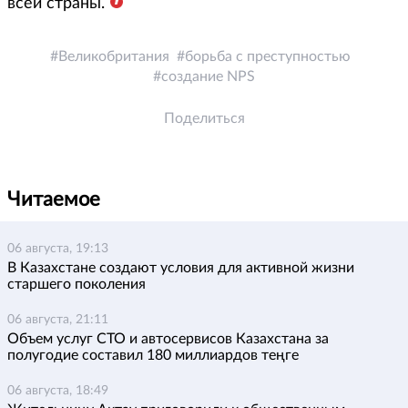
всей страны.
Великобритания
борьба с преступностью
создание NPS
Поделиться
Читаемое
06 августа, 19:13
В Казахстане создают условия для активной жизни
старшего поколения
06 августа, 21:11
Объем услуг СТО и автосервисов Казахстана за
полугодие составил 180 миллиардов теңге
06 августа, 18:49