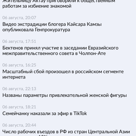
Жительницу Актау приговорили к общественным
работам за избиение знакомой
06 августа, 20:07
Видео экстрадиции блогера Кайсара Камзы
опубликовала Генпрокуратура
06 августа, 17:51
Бектенов принял участие в заседании Евразийского
межправительственного совета в Чолпон-Ате
06 августа, 16:25
Масштабный сбой произошел в российском сегменте
интернета
06 августа, 22:13
Названы параметры привлекательной женской фигуры
06 августа, 18:21
Семейчанку наказали за эфир в TikTok
06 августа, 20:44
Число рабочих въездов в РФ из стран Центральной Азии