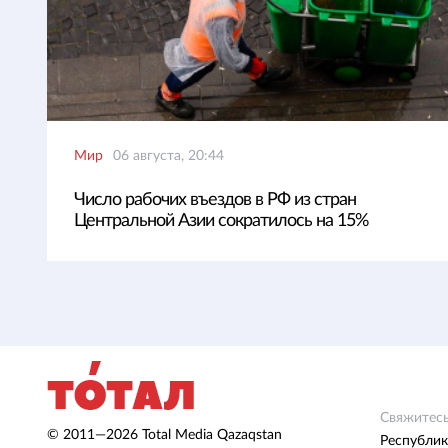
Мир
06 августа, 20:44
Число рабочих въездов в РФ из стран
Центральной Азии сократилось на 15%
Свяжитесь
© 2011—2026 Total Media Qazaqstan
Республик