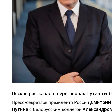
Песков рассказал о переговорах Путина и 
Дмитрий
Пресс-секретарь президента России
Путина
Александро
с белорусским коллегой