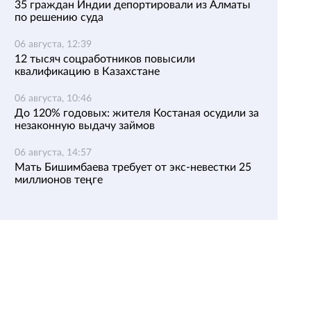
35 граждан Индии депортировали из Алматы
по решению суда
06 августа, 12:39
12 тысяч соцработников повысили
квалификацию в Казахстане
06 августа, 10:46
До 120% годовых: жителя Костаная осудили за
незаконную выдачу займов
06 августа, 14:57
Мать Бишимбаева требует от экс-невестки 25
миллионов теңге