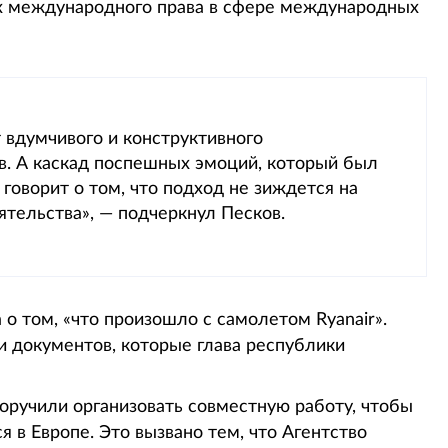
х международного права в сфере международных
т вдумчивого и конструктивного
в. А каскад поспешных эмоций, который был
говорит о том, что подход не зиждется на
тельства», — подчеркнул Песков.
 том, «что произошло с самолетом Ryanair».
и документов, которые глава республики
оручили организовать совместную работу, чтобы
я в Европе. Это вызвано тем, что Агентство