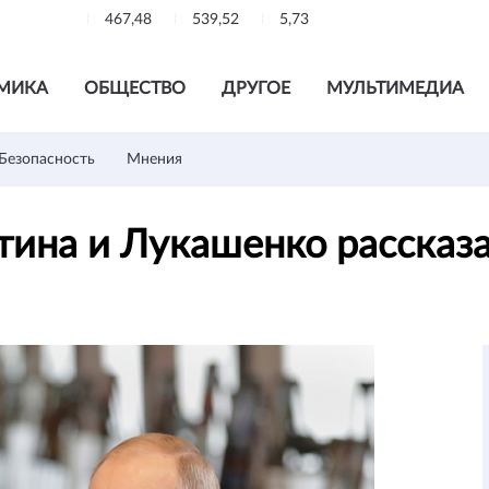
467,48
539,52
5,73
МИКА
ОБЩЕСТВО
ДРУГОЕ
МУЛЬТИМЕДИА
Безопасность
Мнения
тина и Лукашенко рассказ