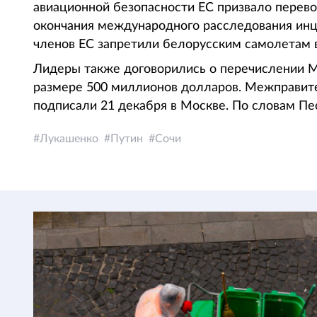
авиационной безопасности ЕС призвало перево
окончания международного расследования инци
членов ЕС запретили белорусским самолетам в
Лидеры также договорились о перечислении Ми
размере 500 миллионов долларов. Межправит
подписали 21 декабря в Москве. По словам Пе
Лукашенко
Путин
Сочи