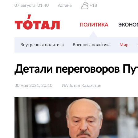
07 августа, 01:40
Астана
+18
ПОЛИТИКА
ЭКОНО
Внутренняя политика
Внешняя политика
Мир
Детали переговоров Пу
30 мая 2021, 20:10
ИА Тотал Казахстан