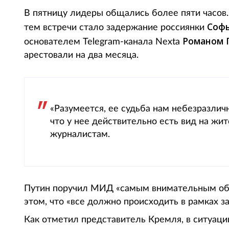
В пятницу лидеры общались более пяти часов.
Соф
тем встречи стало задержание россиянки
Романом 
основателем Telegram-канала Nexta
арестовали на два месяца.
«Разумеется, ее судьба нам небезразлич
что у нее действительно есть вид на жит
журналистам.
Путин поручил МИД «самым внимательным обр
этом, что «все должно происходить в рамках за
Как отметил представитель Кремля, в ситуации