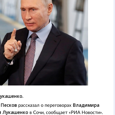
Лукашенко.
 Песков
Владимира
рассказал о переговорах
м Лукашенко
в Сочи, сообщает «РИА Новости».