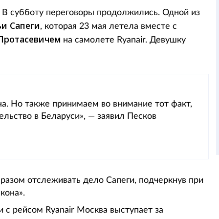
 В субботу переговоры продолжились. Одной из
ьи
Сапеги
, которая 23 мая летела вместе с
Протасевичем
на самолете Ryanair. Девушку
на. Но также принимаем во внимание тот факт,
ельство в Беларуси», — заявил Песков
азом отслеживать дело Сапеги, подчеркнув при
кона».
 с рейсом Ryanair Москва выступает за