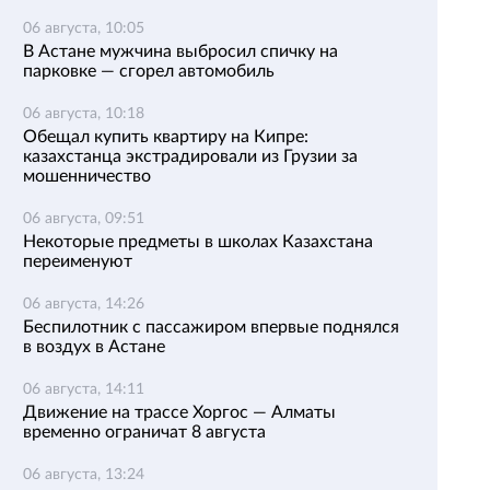
06 августа, 10:05
В Астане мужчина выбросил спичку на
парковке — сгорел автомобиль
06 августа, 10:18
Обещал купить квартиру на Кипре:
казахстанца экстрадировали из Грузии за
мошенничество
06 августа, 09:51
Некоторые предметы в школах Казахстана
переименуют
06 августа, 14:26
Беспилотник с пассажиром впервые поднялся
в воздух в Астане
06 августа, 14:11
Движение на трассе Хоргос — Алматы
временно ограничат 8 августа
06 августа, 13:24