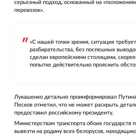
серьезный подход, основанный на «положения
перевозок».
«С нашей точки зрения, ситуация требуе
разбирательства, без поспешных выводо
сделан европейскими столицами, скорее 
попытке действительно прояснить обстоя
Лукашенко детально проинформировал Путина о
Песков отметил, что не может раскрыть детал
предоставил российскому президенту.
Министерствам транспорта обоих государств п
вывезти на родину всех белорусов, находящихс