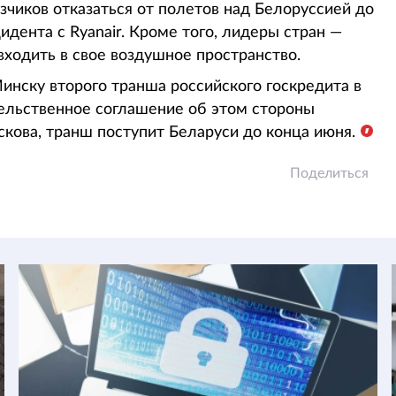
зчиков отказаться от полетов над Белоруссией до
дента с Ryanair. Кроме того, лидеры стран —
ходить в свое воздушное пространство.
нску второго транша российского госкредита в
ельственное соглашение об этом стороны
скова, транш поступит Беларуси до конца июня.
Поделиться