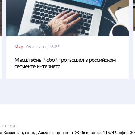
Мир
06 августа, 16:25
Масштабный сбой произошел в российском
сегменте интернета
 с нами
а Казахстан, город Алматы, проспект Жибек жолы, 115/46, офис 30