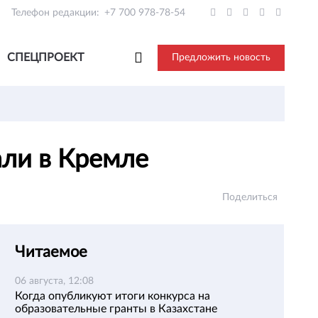
Телефон редакции:
+7 700 978-78-54
СПЕЦПРОЕКТ
Предложить новость
али в Кремле
Поделиться
Читаемое
06 августа, 12:08
Когда опубликуют итоги конкурса на
образовательные гранты в Казахстане