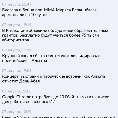
07 августа, 11:47
Блогера и бойца поп-ММА Мираса Беркинбаева
арестовали на 10 суток
07 августа, 15:19
В Казахстане объявили обладателей образовательных
грантов: бесплатно будут учиться более 75 тысяч
абитуриентов
07 августа, 12:19
Крупный канал сбыта «синтетики» ликвидировали
полицейские в Алматы
07 августа, 19:05
Концерт, выставки и творческие встречи: как Алматы
отметит День Абая
07 августа, 22:06
Google Chrome потребует до 20 Гбайт памяти на диске
для работы локального ИИ
07 августа, 13:29
Свыше 5,2 миллиона вызовов обслужили бригады скорой