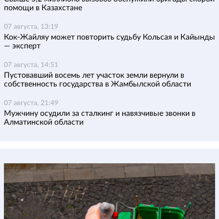
помощи в Казахстане
07 августа, 13:19
Кок-Жайляу может повторить судьбу Кольсая и Кайынды
— эксперт
07 августа, 14:51
Пустовавший восемь лет участок земли вернули в
собственность государства в Жамбылской области
07 августа, 21:49
Мужчину осудили за сталкинг и навязчивые звонки в
Алматинской области