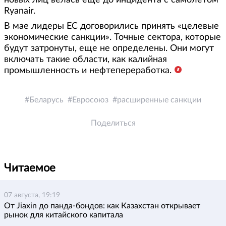
новых лиц велась еще до инцидента с самолетом
Ryanair.
В мае лидеры ЕС договорились принять «целевые
экономические санкции». Точные сектора, которые
будут затронуты, еще не определены. Они могут
включать такие области, как калийная
промышленность и нефтепереработка.
Беларусь
Евросоюз
расширенные санкции
Поделиться
Читаемое
07 августа, 19:19
От Jiaxin до панда-бондов: как Казахстан открывает
рынок для китайского капитала