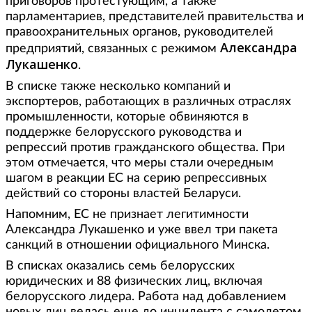
приговоров протестующим, а также
парламентариев, представителей правительства и
правоохранительных органов, руководителей
Александра
предприятий, связанных с режимом
Лукашенко
.
В списке также несколько компаний и
экспортеров, работающих в различных отраслях
промышленности, которые обвиняются в
поддержке белорусского руководства и
репрессий против гражданского общества. При
этом отмечается, что меры стали очередным
шагом в реакции ЕС на серию репрессивных
действий со стороны властей Беларуси.
Напомним, ЕС не признает легитимности
Александра Лукашенко и уже ввел три пакета
санкций в отношении официального Минска.
В списках оказались семь белорусских
юридических и 88 физических лиц, включая
белорусского лидера. Работа над добавлением