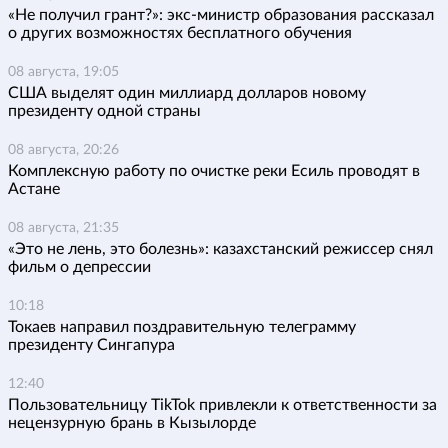
«Не получил грант?»: экс-министр образования рассказал
о других возможностях бесплатного обучения
08 августа, 19:05
США выделят один миллиард долларов новому
президенту одной страны
08 августа, 20:26
Комплексную работу по очистке реки Есиль проводят в
Астане
08 августа, 21:35
«Это не лень, это болезнь»: казахстанский режиссер снял
фильм о депрессии
10:18
Токаев направил поздравительную телеграмму
президенту Сингапура
12:40
Пользовательницу TikTok привлекли к ответственности за
нецензурную брань в Кызылорде