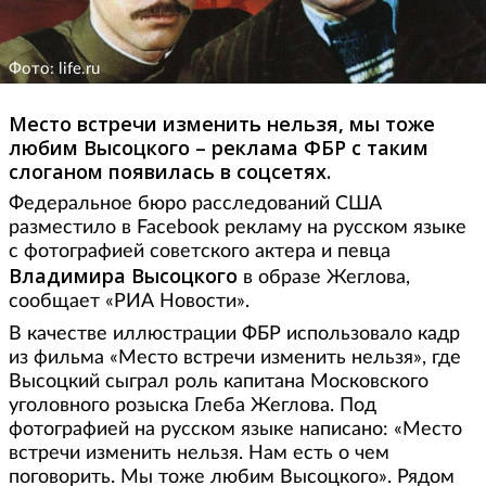
Фото: life.ru
Место встречи изменить нельзя, мы тоже
любим Высоцкого – реклама ФБР с таким
слоганом появилась в соцсетях.
Федеральное бюро расследований США
разместило в Facebook рекламу на русском языке
с фотографией советского актера и певца
Владимира Высоцкого
в образе Жеглова,
сообщает «РИА Новости».
В качестве иллюстрации ФБР использовало кадр
из фильма «Место встречи изменить нельзя», где
Высоцкий сыграл роль капитана Московского
уголовного розыска Глеба Жеглова. Под
фотографией на русском языке написано: «Место
встречи изменить нельзя. Нам есть о чем
поговорить. Мы тоже любим Высоцкого». Рядом