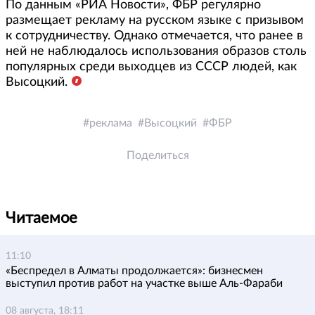
По данным «РИА Новости», ФБР регулярно
размещает рекламу на русском языке с призывом
к сотрудничеству. Однако отмечается, что ранее в
ней не наблюдалось использования образов столь
популярных среди выходцев из СССР людей, как
Высоцкий.
реклама
Высоцкий
ФБР
Поделиться
Читаемое
11:10
«Беспредел в Алматы продолжается»: бизнесмен
выступил против работ на участке выше Аль-Фараби
08 августа, 18:11