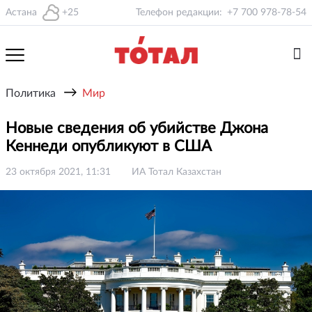
Астана
+25
Телефон редакции:
+7 700 978-78-54
→
Политика
Мир
Новые сведения об убийстве Джона
Кеннеди опубликуют в США
23 октября 2021, 11:31
ИА Тотал Казахстан