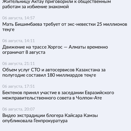
Жительницу Актау приговорили к общественным
работам за избиение знакомой
06 августа, 14:57
Мать Бишимбаева требует от экс-невестки 25 миллионов
теңге
06 августа, 14:11
Движение на трассе Хоргос — Алматы временно
ограничат 8 августа
06 августа, 21:11
Объем услуг СТО и автосервисов Казахстана за
полугодие составил 180 миллиардов теңге
06 августа, 17:51
Бектенов принял участие в заседании Евразийского
межправительственного совета в Чолпон-Ате
06 августа, 20:07
Видео экстрадиции блогера Кайсара Камзы
опубликовала Генпрокуратура