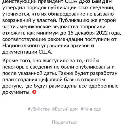
Джо Байден
Действующий президент США
утвердил порядок публикации этих сведений,
уточняется, что их обнародование не вызвало
возражений у властей. Публикацию же второй
части американские ведомства попросили
отложить как минимум до 15 декабря 2022 года,
соответствующие рекомендации поступили от
Национального управления архивов и
документации США.
Кроме того, оно выступило за то, чтобы
некоторые сведения не были опубликованы и
после указанной даты. Также будет разработан
план создания цифровой базы в открытом
доступе, где будут размещены все одобренные
документы.
убийство
Белый дом
Кеннеди
Поделиться