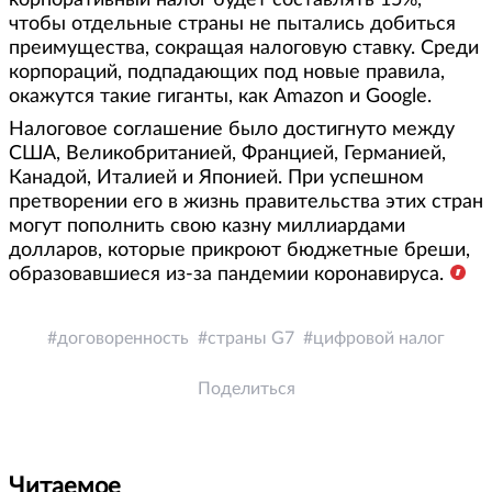
корпоративный налог будет составлять 15%,
чтобы отдельные страны не пытались добиться
преимущества, сокращая налоговую ставку. Среди
корпораций, подпадающих под новые правила,
окажутся такие гиганты, как Amazon и Google.
Налоговое соглашение было достигнуто между
США, Великобританией, Францией, Германией,
Канадой, Италией и Японией. При успешном
претворении его в жизнь правительства этих стран
могут пополнить свою казну миллиардами
долларов, которые прикроют бюджетные бреши,
образовавшиеся из-за пандемии коронавируса.
договоренность
страны G7
цифровой налог
Поделиться
Читаемое