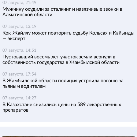
07 августа, 21:49
Мужчину осудили за сталкинг и навязчивые звонки в
Алматинской области
07 августа, 13:19
Кок-Жайляу может повторить судьбу Кольсая и Кайынды
— эксперт
07 августа, 14:51
Пустовавший восемь лет участок земли вернули в
собственность государства в Жамбылской области
07 августа, 17:54
В Жамбылской области полиция устроила погоню за
пьяным водителем
07 августа, 14:27
В Казахстане снизились цены на 589 лекарственных
препаратов