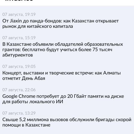
07 августа, 19:19
От Jiaxin до панда-бондов: как Казахстан открывает
рынок для китайского капитала
07 августа, 15:19
В Казахстане объявили обладателей образовательных
грантов: бесплатно будут учиться более 75 тысяч
абитуриентов
07 августа, 19:05
Концерт, выставки и творческие встречи: как Алматы
отметит День Абая
07 августа, 22:06
Google Chrome потребует до 20 Гбайт памяти на диске
для работы локального ИИ
07 августа, 13:29
Свыше 5,2 миллиона вызовов обслужили бригады скорой
помощи в Казахстане