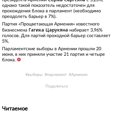
президента Армении
с 5,23%,
однако такой показатель недостаточен для
прохождения блока в парламент (необходимо
преодолеть барьер в 7%).
Партия «Процветающая Армения» известного
Гагика Царукяна
бизнесмена
набирает 3,96%
голосов. Для партий проходной барьер составляет
5%.
Парламентские выборы в Армении прошли 20
июня, в них приняли участие 21 партия и четыре
блока.
выборы
парламент
Армения
Поделиться
Читаемое