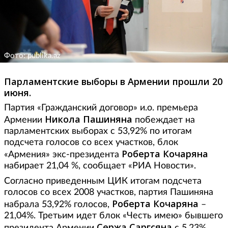
Фото: publika.az
Парламентские выборы в Армении прошли 20
июня.
Партия «Гражданский договор» и.о. премьера
Никола Пашиняна
Армении
побеждает на
парламентских выборах с 53,92% по итогам
подсчета голосов со всех участков, блок
Роберта Кочаряна
«Армения» экс-президента
набирает 21,04 %, сообщает «РИА Новости».
Согласно приведенным ЦИК итогам подсчета
голосов со всех 2008 участков, партия Пашиняна
Роберта
Кочаряна
набрала 53,92% голосов,
–
21,04%. Третьим идет блок «Честь имею» бывшего
Сержа Саргсяна