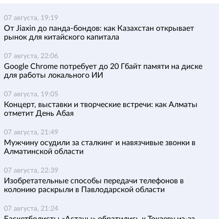
07 августа, 19:19
От Jiaxin до панда-бондов: как Казахстан открывает
рынок для китайского капитала
07 августа, 22:06
Google Chrome потребует до 20 Гбайт памяти на диске
для работы локального ИИ
07 августа, 19:05
Концерт, выставки и творческие встречи: как Алматы
отметит День Абая
07 августа, 21:49
Мужчину осудили за сталкинг и навязчивые звонки в
Алматинской области
07 августа, 22:39
Изобретательные способы передачи телефонов в
колонию раскрыли в Павлодарской области
07 августа, 21:24