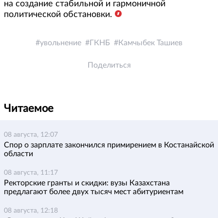
на создание стабильной и гармоничной
политической обстановки.
увольнение
ГКНБ
Камчыбек Ташиев
Поделиться
Читаемое
08 августа, 12:07
Спор о зарплате закончился примирением в Костанайской
области
08 августа, 11:17
Ректорские гранты и скидки: вузы Казахстана
предлагают более двух тысяч мест абитуриентам
08 августа, 12:18