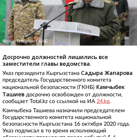
Фото: Telegram ГКНБ
Досрочно должностей лишились все
заместители главы ведомства.
Садыра Жапарова
Указ президента Кыргызстана
председатель Государственного комитета
Камчыбек
национальной безопасности (ГКНБ)
Ташиев
досрочно освобожден от должности,
сообщает Total.kz со ссылкой на ИА
24.kg
.
Камчыбека Ташиева назначили председателем
Государственного комитета национальной
безопасности Кыргызстана 16 октября 2020 года.
Указ подписал в то время исполняющий