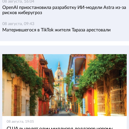
08 августа, 16:04
OpenAI приостановила разработку ИИ-модели Astra из-за
рисков киберугроз
08 августа, 09:43
Матерившегося в TikTok жителя Тараза арестовали
08 августа, 19:05