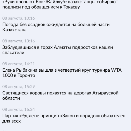
«Руки прочь от Кок-Жайляу!»: казахстанцы собирают
подписи под обращением к Токаеву
08 августа, 10:16
Погода без осадков ожидается на большей части
Казахстана
08 августа, 13:16
Заблудившихся в горах Алматы подростков нашли
спасатели
08 августа, 14:21
Елена Рыбакина вышла в четвертый круг турнира WTA
1000 в Торонто
08 августа, 15:29
Светящиеся коровы появятся на дорогах Атырауской
области
08 августа, 16:24
Партия «Әділет»: принцип «Закон и порядок» обязателен
для всех