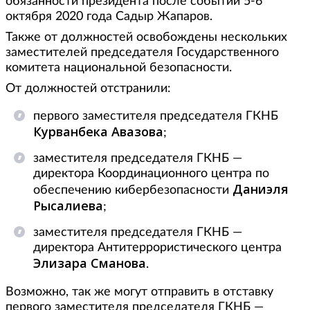
обязанности президента после событий 5-6
октября 2020 года Садыр Жапаров.
Также от должностей освобождены нескольких
заместителей председателя Государственного
комитета национальной безопасности.
От должностей отстранили:
первого заместителя председателя ГКНБ
Курванбека Авазова
;
заместителя председателя ГКНБ —
директора Координационного центра по
Даниэля
обеспечению кибербезопасности
Рысалиева
;
заместителя председателя ГКНБ —
директора Антитеррористического центра
Элизара Сманова
.
Возможно, так же могут отправить в отставку
первого заместителя председателя ГКНБ —