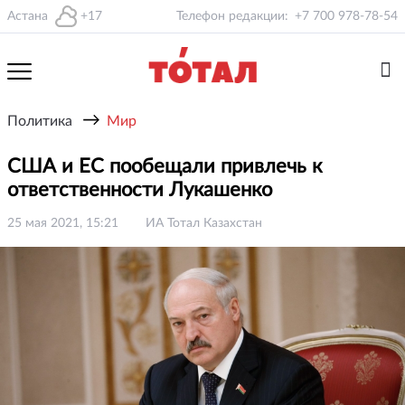
Астана
+17
Телефон редакции:
+7 700 978-78-54
→
Политика
Мир
США и ЕС пообещали привлечь к
ответственности Лукашенко
25 мая 2021, 15:21
ИА Тотал Казахстан