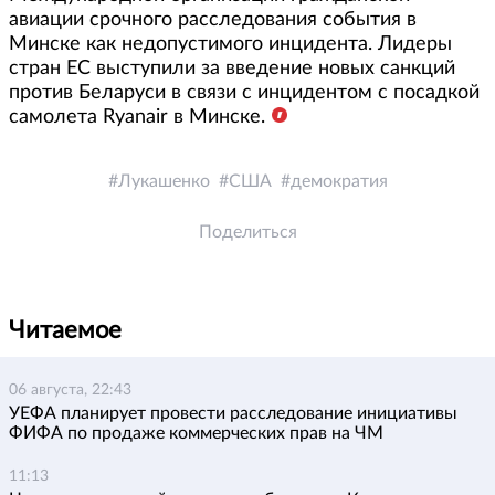
авиации срочного расследования события в
Минске как недопустимого инцидента. Лидеры
стран ЕС выступили за введение новых санкций
против Беларуси в связи с инцидентом с посадкой
самолета Ryanair в Минске.
Лукашенко
США
демократия
Поделиться
Читаемое
06 августа, 22:43
УЕФА планирует провести расследование инициативы
ФИФА по продаже коммерческих прав на ЧМ
11:13