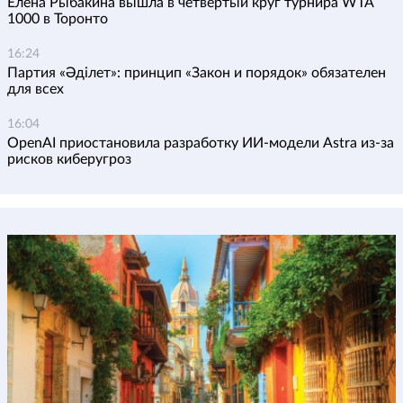
Елена Рыбакина вышла в четвертый круг турнира WTA
1000 в Торонто
16:24
Партия «Әділет»: принцип «Закон и порядок» обязателен
для всех
16:04
OpenAI приостановила разработку ИИ-модели Astra из-за
рисков киберугроз