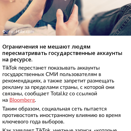
Фото: Habr.com
Ограничения не мешают людям
пересматривать государственные аккаунты
на ресурсе.
TikTok перестанет показывать аккаунты
государственных СМИ пользователям в
рекомендациях, а также запретит размещать
рекламу за пределами страны, с которой они
связаны, сообщает Total.kz со ссылкой
на
Bloomberg
.
Таким образом, социальная сеть пытается
противостоять иностранному влиянию во время
ключевого года выборов.
Как заявляет TikTok, учетные записи, «которые