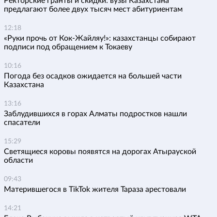
Ректорские гранты и скидки: вузы Казахстана
предлагают более двух тысяч мест абитуриентам
12:18
«Руки прочь от Кок-Жайляу!»: казахстанцы собирают
подписи под обращением к Токаеву
10:16
Погода без осадков ожидается на большей части
Казахстана
13:16
Заблудившихся в горах Алматы подростков нашли
спасатели
15:29
Светящиеся коровы появятся на дорогах Атырауской
области
09:43
Матерившегося в TikTok жителя Тараза арестовали
14:21