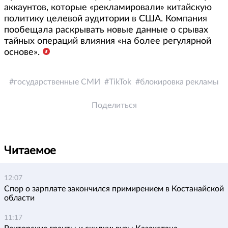
аккаунтов, которые «рекламировали» китайскую
политику целевой аудитории в США. Компания
пообещала раскрывать новые данные о срывах
тайных операций влияния «на более регулярной
основе».
государственные СМИ
TikTok
блокировка рекламы
Поделиться
Читаемое
12:07
Спор о зарплате закончился примирением в Костанайской
области
11:17