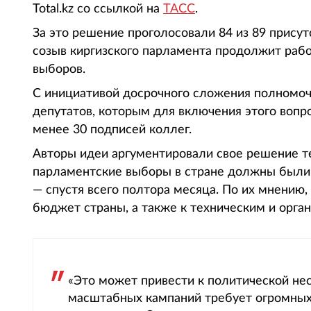
Total.kz со ссылкой на
ТАСС
.
За это решение проголосовали 84 из 89 прису
созыв киргизского парламента продолжит раб
выборов.
С инициативой досрочного сложения полномочи
депутатов, которым для включения этого вопр
менее 30 подписей коллег.
Авторы идеи аргументировали свое решение т
парламентские выборы в стране должны были с
— спустя всего полтора месяца. По их мнению,
бюджет страны, а также к техническим и орг
«Это может привести к политической не
масштабных кампаний требует огромных 