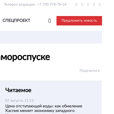
Телефон редакции:
+7 700 978-78-54
СПЕЦПРОЕКТ
Предложить новость
амороспуске
Поделиться
Читаемое
07 августа, 11:13
Цена отступающей воды: как обмеление
Каспия меняет экономику западного