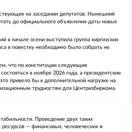
тствующих на заседании депутатов. Нынешний
отать до официального объявления даты новых
й в начале осени выступила группа киргизских
оса в повестку необходимо было собрать не
ем, что по конституции следующие
остояться в ноябре 2026 года, а президентские
 это привело бы к дополнительной нагрузке на
анизационным трудностям для Центризбиркома.
стабильности. Проведение двух таких
ресурсов — финансовых, человеческих и