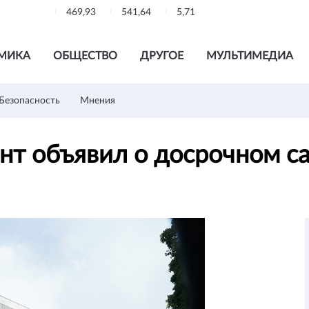
469,93
541,64
5,71
МИКА
ОБЩЕСТВО
ДРУГОЕ
МУЛЬТИМЕДИА
Безопасность
Мнения
нт объявил о досрочном с