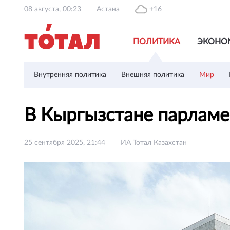
08 августа, 00:23
Астана
+16
ПОЛИТИКА
ЭКОНО
Внутренняя политика
Внешняя политика
Мир
В Кыргызстане парламе
25 сентября 2025, 21:44
ИА Тотал Казахстан