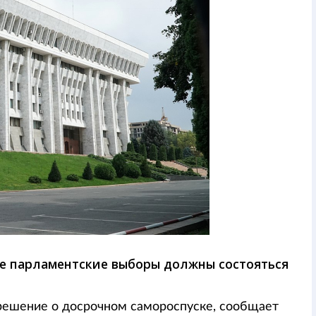
е парламентские выборы должны состояться
решение о досрочном самороспуске, сообщает