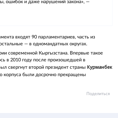
мы, ошибок и даже нарушений закона», —
мента входят 90 парламентариев, часть из
остальные — в одномандатных округах.
рии современной Кыргызстана. Впервые такое
ось в 2010 году после произошедшей в
Курманбек
был свергнут второй президент страны
го корпуса были досрочно прекращены
Поделиться