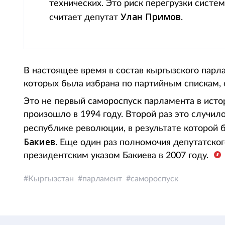
технических. Это риск перегрузки систе
Улан Примов
считает депутат
.
В настоящее время в состав кыргызского парла
которых была избрана по партийным спискам, 
Это не первый самороспуск парламента в исто
произошло в 1994 году. Второй раз это случил
республике революции, в результате которой 
Бакиев
. Еще один раз полномочия депутатско
президентским указом Бакиева в 2007 году.
Кыргызстан
парламент
самороспуск