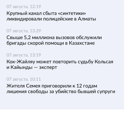
07 августа, 12:19
Крупный канал сбыта «синтетики»
ликвидировали полицейские в Алматы
07 августа, 13:29
Свыше 5,2 миллиона вызовов обслужили
бригады скорой помощи в Казахстане
07 августа, 13:19
Кок-Жайляу может повторить судьбу Кольсая
и Кайынды — эксперт
07 августа, 10:11
Жителя Семея приговорили к 12 годам
лишения свободы за убийство бывшей супруги