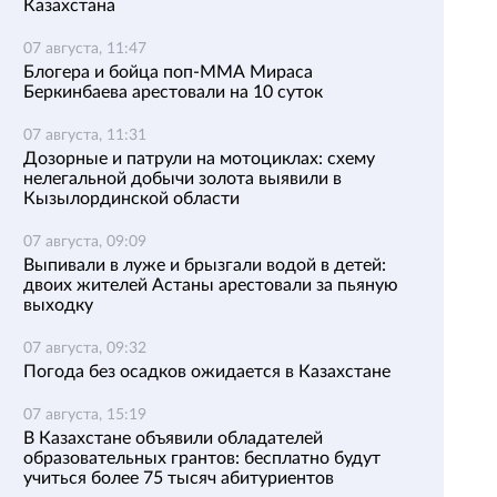
Казахстана
07 августа, 11:47
Блогера и бойца поп-ММА Мираса
Беркинбаева арестовали на 10 суток
07 августа, 11:31
Дозорные и патрули на мотоциклах: схему
нелегальной добычи золота выявили в
Кызылординской области
07 августа, 09:09
Выпивали в луже и брызгали водой в детей:
двоих жителей Астаны арестовали за пьяную
выходку
07 августа, 09:32
Погода без осадков ожидается в Казахстане
07 августа, 15:19
В Казахстане объявили обладателей
образовательных грантов: бесплатно будут
учиться более 75 тысяч абитуриентов