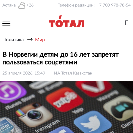
Астана
+26
Телефон редакции:
+7 700 978-78-54
→
Политика
Мир
В Норвегии детям до 16 лет запретят
пользоваться соцсетями
25 апреля 2026, 15:49
ИА Тотал Казахстан