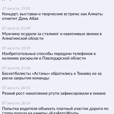
07 августа, 19:05
Концерт, выставки и творческие встречи: как Алматы
отметит День Абая
07 августа, 21:49
Мужчину осудили за сталкинг и навязчивые звонки в
Алматинской области
07 августа, 22:39
Изобретательные способы передачи телефонов в
колонию раскрыли в Павлодарской области
07 августа, 21:24
Баскетболисты «Астаны» обратились к Токаеву из-за
риска закрытия команды
07 августа, 20:51
Резкий рост накопления ртути зафиксировали в океане
07 августа, 20:16
Попытка водителя объехать платный участок дороги по
степи попала на камеры «КазАвтоЖола»