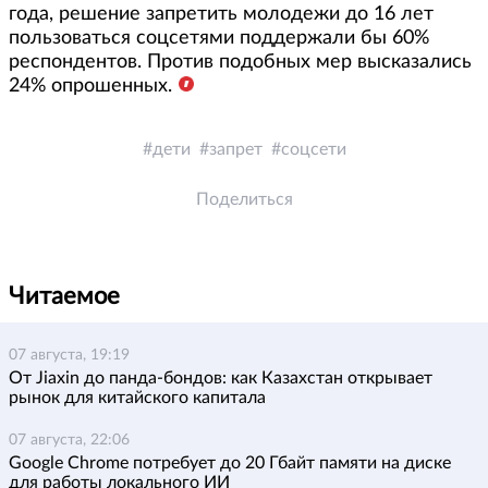
года, решение запретить молодежи до 16 лет
пользоваться соцсетями поддержали бы 60%
респондентов. Против подобных мер высказались
24% опрошенных.
дети
запрет
соцсети
Поделиться
Читаемое
07 августа, 19:19
От Jiaxin до панда-бондов: как Казахстан открывает
рынок для китайского капитала
07 августа, 22:06
Google Chrome потребует до 20 Гбайт памяти на диске
для работы локального ИИ