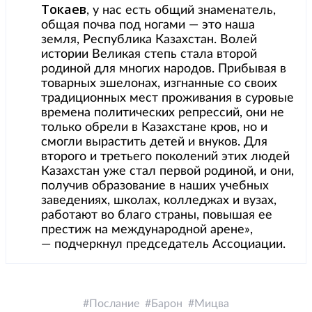
Токаев
, у нас есть общий знаменатель,
общая почва под ногами — это наша
земля, Республика Казахстан. Волей
истории Великая степь стала второй
родиной для многих народов. Прибывая в
товарных эшелонах, изгнанные со своих
традиционных мест проживания в суровые
времена политических репрессий, они не
только обрели в Казахстане кров, но и
смогли вырастить детей и внуков. Для
второго и третьего поколений этих людей
Казахстан уже стал первой родиной, и они,
получив образование в наших учебных
заведениях, школах, колледжах и вузах,
работают во благо страны, повышая ее
престиж на международной арене»,
— подчеркнул председатель Ассоциации.
Послание
Барон
Мицва