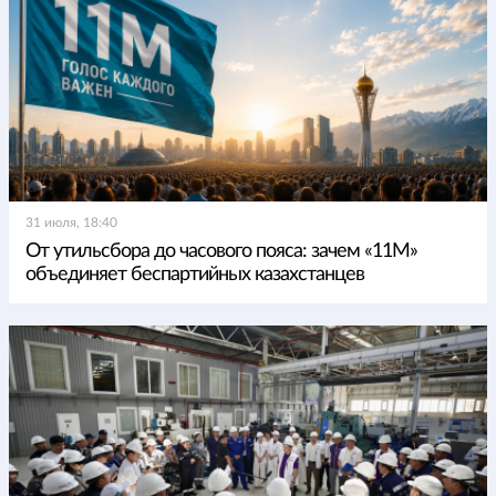
31 июля, 18:40
От утильсбора до часового пояса: зачем «11М»
объединяет беспартийных казахстанцев