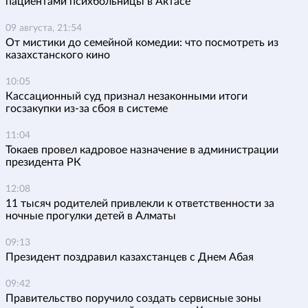
пациентами психбольницы в Актасе
09 августа, 21:54
От мистики до семейной комедии: что посмотреть из
казахстанского кино
10:05
Кассационный суд признал незаконными итоги
госзакупки из-за сбоя в системе
11:04
Токаев провел кадровое назначение в администрации
президента РК
12:08
11 тысяч родителей привлекли к ответственности за
ночные прогулки детей в Алматы
09:13
Президент поздравил казахстанцев с Днем Абая
09:42
Правительство поручило создать сервисные зоны