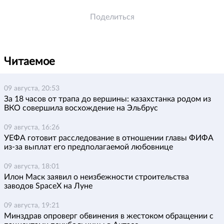
Поделиться
Читаемое
09 августа, 20:53
За 18 часов от трапа до вершины: казахстанка родом из
ВКО совершила восхождение на Эльбрус
09 августа, 16:26
УЕФА готовит расследование в отношении главы ФИФА
из-за выплат его предполагаемой любовнице
09 августа, 18:01
Илон Маск заявил о неизбежности строительства
заводов SpaceX на Луне
09 августа, 19:21
Минздрав опроверг обвинения в жестоком обращении с