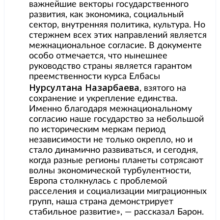
важнейшие векторы государственного
развития, как экономика, социальный
сектор, внутренняя политика, культура. Но
стержнем всех этих направлений является
межнациональное согласие. В документе
особо отмечается, что нынешнее
руководство страны является гарантом
преемственности курса Елбасы
Нурсултана Назарбаева
, взятого на
сохранение и укрепление единства.
Именно благодаря межнациональному
согласию наше государство за небольшой
по историческим меркам период
независимости не только окрепло, но и
стало динамично развиваться, и сегодня,
когда разные регионы планеты сотрясают
волны экономической турбулентности,
Европа столкнулась с проблемой
расселения и социализации миграционных
групп, наша страна демонстрирует
стабильное развитие», — рассказал Барон.