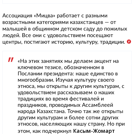
Ассоциация «Мицва» работает с разными
возрастными категориями казахстанцев — от
малышей в общинном детском саду до пожилых
людей. Все они с удовольствием посещают
центры, постигают историю, культуру, традиции.
«На этих занятиях мы делаем акцент на
ключевом тезисе, обозначенном в
Послании президента: наше единство в
многообразии. Изучая культуру своего
этноса, мы открыты к другим культурам, с
удовольствием рассказываем о наших
традициях во время фестивалей и
праздников, проводимых Ассамблеей
народа Казахстана. Точно так же открыты
другим культурам и более сотни других
этносов, населяющих нашу страну. Но при
Касым-Жомарт
этом, как подчеркнул