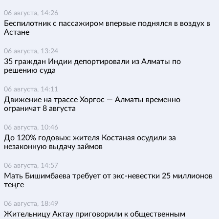
06 августа, 14:26
Беспилотник с пассажиром впервые поднялся в воздух в
Астане
06 августа, 13:24
35 граждан Индии депортировали из Алматы по
решению суда
06 августа, 14:11
Движение на трассе Хоргос — Алматы временно
ограничат 8 августа
06 августа, 10:46
До 120% годовых: жителя Костаная осудили за
незаконную выдачу займов
06 августа, 14:57
Мать Бишимбаева требует от экс-невестки 25 миллионов
теңге
06 августа, 18:49
Жительницу Актау приговорили к общественным