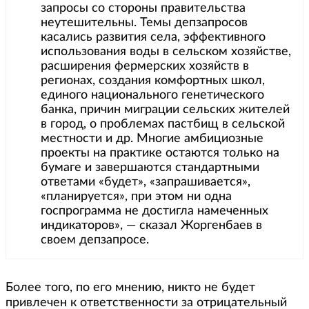
запросы со стороны правительства
неутешительны. Темы депзапросов
касались развития села, эффективного
использования воды в сельском хозяйстве,
расширения фермерских хозяйств в
регионах, создания комфортных школ,
единого национального генетического
банка, причин миграции сельских жителей
в город, о проблемах пастбищ в сельской
местности и др. Многие амбициозные
проекты на практике остаются только на
бумаге и завершаются стандартными
ответами «будет», «запрашивается»,
«планируется», при этом ни одна
госпрограмма не достигла намеченных
индикаторов», — сказал Жоргенбаев в
своем депзапросе.
Более того, по его мнению, никто не будет
привлечен к ответственности за отрицательный