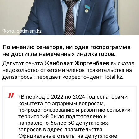
Фото: optimism.kz
По мнению сенатора, ни одна госпрограмма
не достигла намеченных индикаторов.
Жанболат Жоргенбаев
Депутат сената
высказал
недовольство ответами членов правительства на
депзапросы, передает корреспондент Total.kz.
«В период с 2022 по 2024 год сенаторами
комитета по аграрным вопросам,
природопользованию и развитию сельских
территорий было подготовлено и
направлено более 50 депутатских
запросов в адрес правительства.
Официальные ответы на депутатские