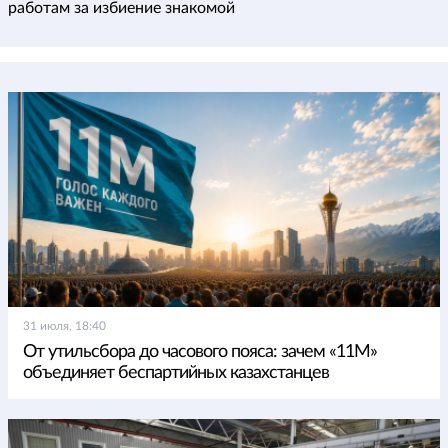
работам за избиение знакомой
31 июля, 18:40
От утильсбора до часового пояса: зачем «11М»
объединяет беспартийных казахстанцев