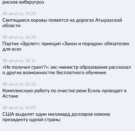
рисков киберугроз
08 августа, 15:29
Светящиеся коровы появятся на дорогах Атырауской
области
08 августа, 16:24
Партия «Әділет»: принцип «Закон и порядок» обязателен
для всех
08 августа, 18:11
«Не получил грант?»: экс-министр образования рассказал
о других возможностях бесплатного обучения
08 августа, 20:26
Комплексную работу по очистке реки Есиль проводят в
Астане
08 августа, 19:05
США выделят один миллиард долларов новому
президенту одной страны