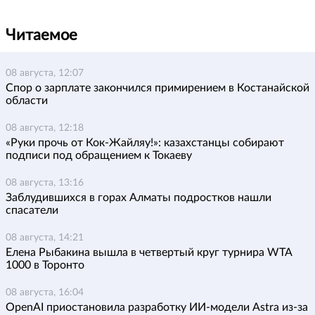
Читаемое
08 августа, 12:07
Спор о зарплате закончился примирением в Костанайской
области
08 августа, 12:18
«Руки прочь от Кок-Жайляу!»: казахстанцы собирают
подписи под обращением к Токаеву
08 августа, 13:16
Заблудившихся в горах Алматы подростков нашли
спасатели
08 августа, 14:21
Елена Рыбакина вышла в четвертый круг турнира WTA
1000 в Торонто
08 августа, 16:04
OpenAI приостановила разработку ИИ-модели Astra из-за