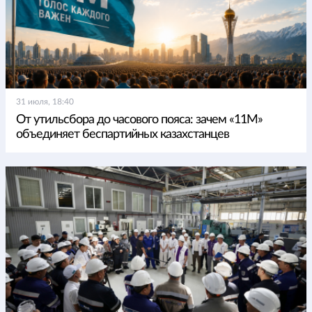
31 июля, 18:40
От утильсбора до часового пояса: зачем «11М»
объединяет беспартийных казахстанцев