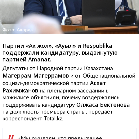
Фото: Акорда
Партии «Ак жол», «Ауыл» и Respublika
поддержали кандидатуру, выдвинутую
партией Amanat.
Депутаты от Народной партии Казахстана
Магеррам Магеррамов
и от Общенациональной
Асхат
социал-демократической партии
Рахимжанов
на пленарном заседании в
мажилисе объяснили, почему воздержались
Олжаса Бектенова
поддерживать кандидатуру
на должность премьера страны, передает
корреспондент Total.kz.
«Мы ожидали, что предыдущее