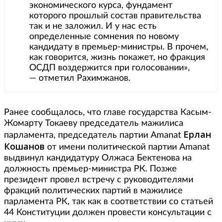
экономического курса, фундамент
которого прошлый состав правительства
так и не заложил. И у нас есть
определенные сомнения по новому
кандидату в премьер-министры. В прочем,
как говорится, жизнь покажет, но фракция
ОСДП воздержится при голосовании»,
— отметил Рахимжанов.
Ранее сообщалось, что главе государства Касым-
Жомарту Токаеву председатель мажилиса
Ерлан
парламента, председатель партии Amanat
Кошанов
от имени политической партии Amanat
выдвинул кандидатуру Олжаса Бектенова на
должность премьер-министра РК. Позже
президент провел встречу с руководителями
фракций политических партий в мажилисе
парламента РК, так как в соответствии со статьей
44 Конституции должен провести консультации с