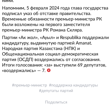
ними.
Напомним, 5 февраля 2024 года глава государства
подписал указ об отставке правительства.
Временные обязанности премьер-министра РК
были возложены на первого заместителя
премьер-министра РК Романа Скляра.
Партии «Ак жол», «Ауыл» и Respublika поддержали
кандидатуру, выдвинутую партией Amanat.
Народная партия Казахстана (НПК) и
Общенациональная социал-демократическая
партия (ОСДП) воздержались от согласования.
Итоги голосования: «за» выступили 69 депутатов,
«воздержались» — 7.
премьер-министр
поддержка кандидатуры
депутаты партий
Поделиться