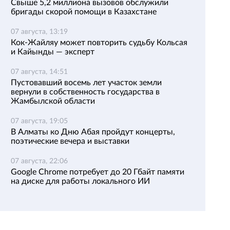
Свыше 5,2 миллиона вызовов обслужили
бригады скорой помощи в Казахстане
07 августа, 13:19
Кок-Жайляу может повторить судьбу Кольсая
и Кайынды — эксперт
07 августа, 14:51
Пустовавший восемь лет участок земли
вернули в собственность государства в
Жамбылской области
07 августа, 19:05
В Алматы ко Дню Абая пройдут концерты,
поэтические вечера и выставки
07 августа, 22:06
Google Chrome потребует до 20 Гбайт памяти
на диске для работы локального ИИ