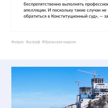
беспрепятственно выполнять профессио
апелляции. И поскольку такие случаи не
обратиться в Конституционный суд», — з
опрос
штраф
Уральская неделя