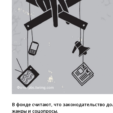
Фото: pbs.twimg.com
В фонде считают, что законодательство д
жанры и соцопросы.