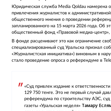
Юридическая служба Media Qoldau намерена о
привлечения журналистов к административной
общественного мнения о проведении референд
запланированного на 15 марта 2026 года. Об э
общественный фонд «Правовой медиа-центр», п
В фонде расценивают это как ограничение сво
специализированный суд Уральска признал соб
«Журналистская инициатива») виновным в нар
стало проведение опроса о референдуме в Tel
«Суд привлек издание к ответственности
129 750 тенге. Это не первый случай дав
референдума по строительству АЭС, суд
Тамару Есля
газеты «Уральская неделя»