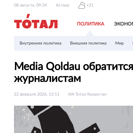
08 августа, 09:34
Астана
+21
ПОЛИТИКА
ЭКОНО
Внутренняя политика
Внешняя политика
Мир
Media Qoldau обратитс
журналистам
22 февраля 2026, 13:11
ИА Тотал Казахстан