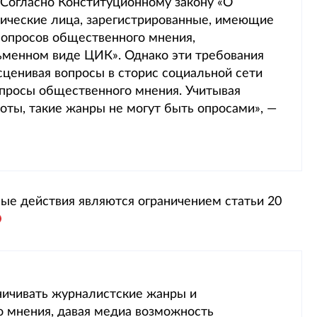
 Согласно Конституционному закону «О
дические лица, зарегистрированные, имеющие
 опросов общественного мнения,
ьменном виде ЦИК». Однако эти требования
ценивая вопросы в сторис социальной сети
опросы общественного мнения. Учитывая
оты, такие жанры не могут быть опросами», —
ые действия являются ограничением статьи 20
ничивать журналистские жанры и
 мнения, давая медиа возможность