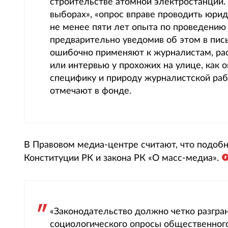
строительстве атомной электростанции.
выборах», «опрос вправе проводить юри
не менее пяти лет опыта по проведению
предварительно уведомив об этом в пис
ошибочно применяют к журналистам, рас
или интервью у прохожих на улице, как 
специфику и природу журналистской раб
отмечают в фонде.
В Правовом медиа-центре считают, что подобн
Конституции РК и закона РК «О масс-медиа».
«Законодательство должно четко разгра
социологического опросы общественного