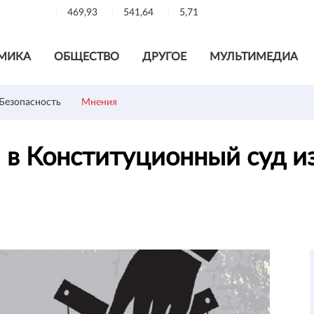
469,93
541,64
5,71
МИКА
ОБЩЕСТВО
ДРУГОЕ
МУЛЬТИМЕДИА
Безопасность
Мнения
я в Конституционный суд и