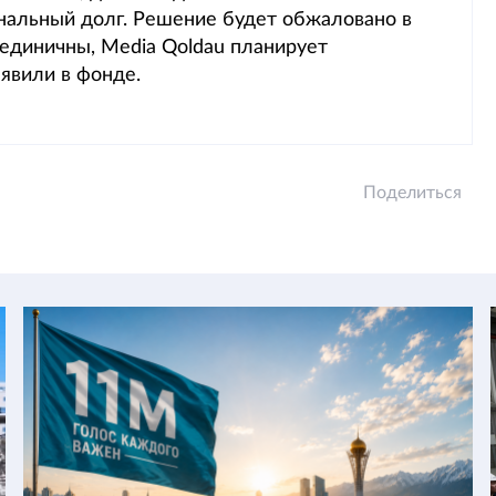
нальный долг. Решение будет обжаловано в
 единичны, Media Qoldau планирует
аявили в фонде.
Поделиться