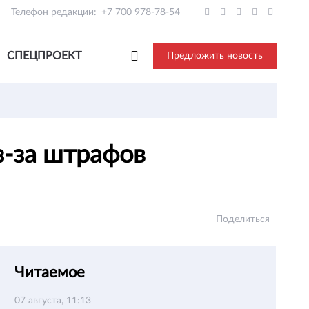
Телефон редакции:
+7 700 978-78-54
СПЕЦПРОЕКТ
Предложить новость
з-за штрафов
Поделиться
Читаемое
07 августа, 11:13