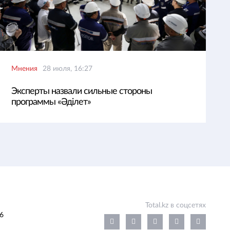
Мнения
28 июля, 16:27
Эксперты назвали сильные стороны
программы «Әділет»
Total.kz в соцсетях
6