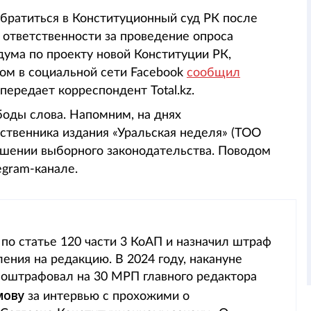
братиться в Конституционный суд РК после
 ответственности за проведение опроса
ума по проекту новой Конституции РК,
том в социальной сети Facebook
сообщил
ередает корреспондент Total.kz.
боды слова. Напомним, на днях
ственника издания «Уральская неделя» (ТОО
ушении выборного законодательства. Поводом
egram-канале.
 по статье 120 части 3 КоАП и назначил штраф
ления на редакцию. В 2024 году, накануне
 оштрафовал на 30 МРП главного редактора
мову
за интервью с прохожими о