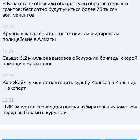
В Казахстане объявили обладателей образовательных
грантов: бесплатно будут учиться более 75 тысяч
абитуриентов
12:19
Крупный канал сбыта «синтетики» ликвидировали
полицейские в Алматы
13:29
Свыше 5,2 миллиона вызовов обслужили бригады скорой
помощи в Казахстане
13:19
Кок-Жайляу может повторить судьбу Кольсая и Кайынды
— эксперт
12:31
ЦИК запустил сервис для поиска избирательных участков
перед выборами в курултай