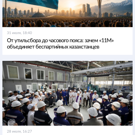
31 июля, 18:40
От утильсбора до часового пояса: зачем «11М»
объединяет беспартийных казахстанцев
28 июля, 16:27