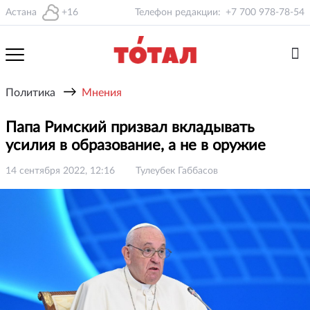
Астана
+16
Телефон редакции:
+7 700 978-78-54
→
Политика
Мнения
Папа Римский призвал вкладывать
усилия в образование, а не в оружие
14 сентября 2022, 12:16
Тулеубек Габбасов