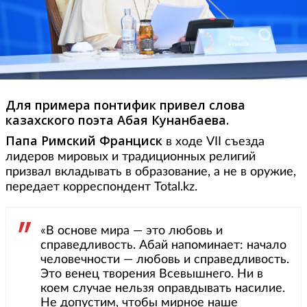
Для примера понтифик привел слова
казахского поэта Абая Кунанбаева.
Папа Римский Франциск
в ходе VII съезда
лидеров мировых и традиционных религий
призвал вкладывать в образование, а не в оружие,
передает корреспондент Total.kz.
«В основе мира — это любовь и
справедливость. Абай напоминает: начало
человечности — любовь и справедливость.
Это венец творения Всевышнего. Ни в
коем случае нельзя оправдывать насилие.
Не допустим, чтобы мирное наше