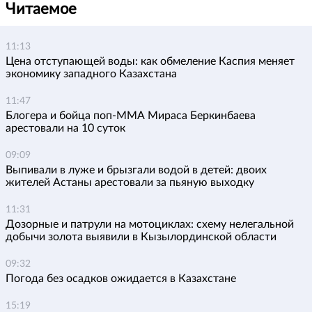
Читаемое
11:13
Цена отступающей воды: как обмеление Каспия меняет
экономику западного Казахстана
11:47
Блогера и бойца поп-ММА Мираса Беркинбаева
арестовали на 10 суток
09:09
Выпивали в луже и брызгали водой в детей: двоих
жителей Астаны арестовали за пьяную выходку
11:31
Дозорные и патрули на мотоциклах: схему нелегальной
добычи золота выявили в Кызылординской области
09:32
Погода без осадков ожидается в Казахстане
15:19