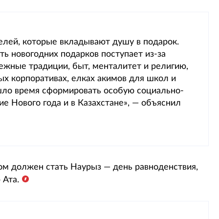
елей, которые вкладывают душу в подарок.
ть новогодних подарков поступает из-за
ежные традиции, быт, менталитет и религию,
ых корпоративах, елках акимов для школ и
ишло время сформировать особую социально-
е Нового года и в Казахстане», — объяснил
ком должен стать Наурыз — день равноденствия,
 Ата.