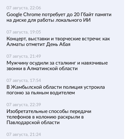
07 августа, 22:06
Google Chrome потребует до 20 Гбайт памяти
на диске для работы локального ИИ
07 августа, 19:05
Концерт, выставки и творческие встречи: как
Алматы отметит День Абая
07 августа, 21:49
Мужчину осудили за сталкинг и навязчивые
звонки в Алматинской области
07 августа, 17:54
В Жамбылской области полиция устроила
погоню за пьяным водителем
07 августа, 22:39
Изобретательные способы передачи
телефонов в колонию раскрыли в
Павлодарской области
07 августа, 21:24