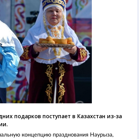
дних подарков поступает в Казахстан из-за
ии.
нальную концепцию празднования Наурыза,