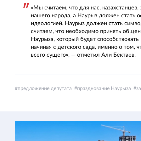
«Мы считаем, что для нас, казахстанцев
нашего народа, а Наурыз должен стать 
идеологией. Наурыз должен стать симво
считаем, что необходимо принять обще
Наурыза, который будет способствовать
начиная с детского сада, именно о том, 
всего сущего», — отметил Али Бектаев.
предложение депутата
празднование Наурыза
з