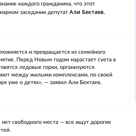
знание каждого гражданина, что этот
Али Бектаев
ленарном заседании депутат
,
сложняется и превращается из семейного
иятие. Перед Новым годом нарастает суета в
отовятся ледовые горки, организуются
еляют между жилыми комплексами, по своей
ря уже о детях», — заявил Али Бектаев,
мя нет свободного места — все ищут дорогие
тей.