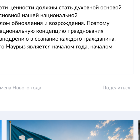
, эти ценности должны стать духовной основой
основной нашей национальной
лом обновления и возрождения. Поэтому
национальную концепцию празднования
 внедрению в сознание каждого гражданина,
что Наурыз является началом года, началом
амена Нового года
Поделиться