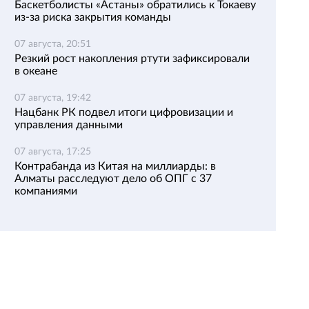
Баскетболисты «Астаны» обратились к Токаеву
из-за риска закрытия команды
07 августа, 20:51
Резкий рост накопления ртути зафиксировали
в океане
07 августа, 19:42
Нацбанк РК подвел итоги цифровизации и
управления данными
07 августа, 17:25
Контрабанда из Китая на миллиарды: в
Алматы расследуют дело об ОПГ с 37
компаниями