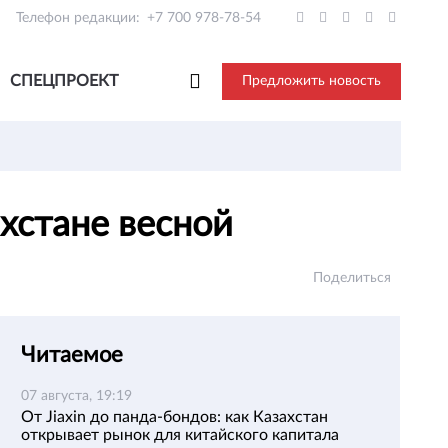
Телефон редакции:
+7 700 978-78-54
СПЕЦПРОЕКТ
Предложить новость
ахстане весной
Поделиться
Читаемое
07 августа, 19:19
От Jiaxin до панда-бондов: как Казахстан
открывает рынок для китайского капитала