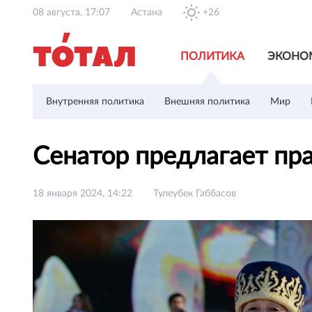
08 августа, 17:07
Астана
+26
ПОЛИТИКА
ЭКОНО
Внутренняя политика
Внешняя политика
Мир
Сенатор предлагает пра
18 января 2024, 14:22
Тулеубек Габбасов