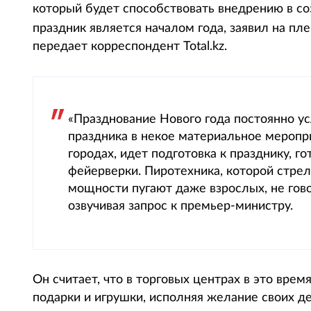
который будет способствовать внедрению в со
праздник является началом года, заявил на п
передает корреспондент Total.kz.
«Празднование Нового года постоянно у
праздника в некое материальное меропр
городах, идет подготовка к празднику, г
фейерверки. Пиротехника, которой стр
мощности пугают даже взрослых, не гово
озвучивая запрос к премьер-министру.
Он считает, что в торговых центрах в это вре
подарки и игрушки, исполняя желание своих де