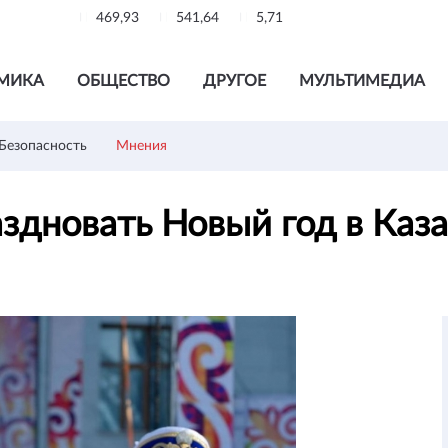
469,93
541,64
5,71
МИКА
ОБЩЕСТВО
ДРУГОЕ
МУЛЬТИМЕДИА
Безопасность
Мнения
здновать Новый год в Каз