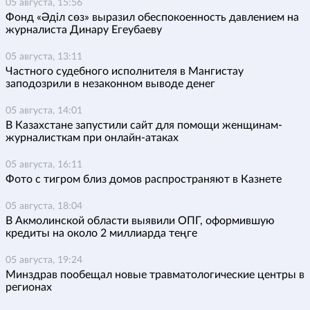
05 августа, 15:56
Фонд «Әділ сөз» выразил обеспокоенность давлением на
журналиста Динару Егеубаеву
05 августа, 13:11
Частного судебного исполнителя в Мангистау
заподозрили в незаконном выводе денег
05 августа, 14:01
В Казахстане запустили сайт для помощи женщинам-
журналисткам при онлайн-атаках
05 августа, 16:11
Фото с тигром близ домов распространяют в Казнете
05 августа, 18:04
В Акмолинской области выявили ОПГ, оформившую
кредиты на около 2 миллиарда теңге
05 августа, 19:24
Минздрав пообещал новые травматологические центры в
регионах