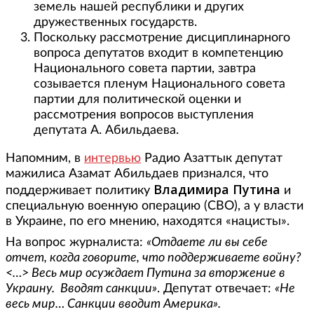
земель нашей республики и других
дружественных государств.
Поскольку рассмотрение дисциплинарного
вопроса депутатов входит в компетенцию
Национального совета партии, завтра
созывается пленум Национального совета
партии для политической оценки и
рассмотрения вопросов выступления
депутата А. Абильдаева.
Напомним, в
интервью
Радио Азаттык депутат
мажилиса Азамат Абильдаев признался, что
Владимира Путина
поддерживает политику
и
специальную военную операцию (СВО), а у власти
в Украине, по его мнению, находятся «нацисты».
На вопрос журналиста:
«Отдаете ли вы себе
отчет, когда говорите, что поддерживаете войну?
<…> Весь мир осуждает Путина за вторжение в
Украину. Вводят санкции»
. Депутат отвечает:
«Не
весь мир… Санкции вводит Америка».