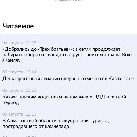
Читаемое
05 августа, 11:19
«Добрались до «Трех братьев»»: в сетях продолжает
набирать обороты скандал вокруг строительства на Кок-
Жайляу
05 августа, 13:44
День фронтовой авиации впервые отмечают в Казахстане
05 августа, 10:15
Казахстанским водителям напомнили о ПДД в летний
период
05 августа, 11:13
В Алматинской области эвакуировали туриста,
пострадавшего от камнепада