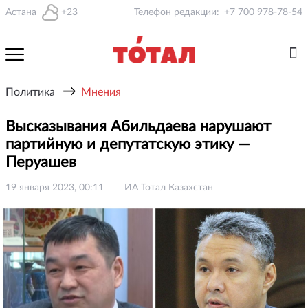
Астана
+23
Телефон редакции:
+7 700 978-78-54
→
Политика
Мнения
Высказывания Абильдаева нарушают
партийную и депутатскую этику —
Перуашев
19 января 2023, 00:11
ИА Тотал Казахстан