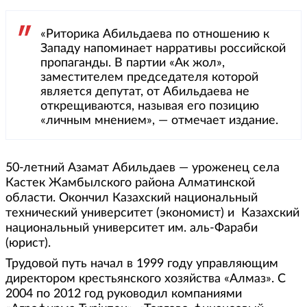
«Риторика Абильдаева по отношению к
Западу напоминает нарративы российской
пропаганды. В партии «Ак жол»,
заместителем председателя которой
является депутат, от Абильдаева не
открещиваются, называя его позицию
«личным мнением», — отмечает издание.
50-летний Азамат Абильдаев — уроженец села
Кастек Жамбылского района Алматинской
области. Окончил Казахский национальный
технический университет (экономист) и Казахский
национальный университет им. аль-Фараби
(юрист).
Трудовой путь начал в 1999 году управляющим
директором крестьянского хозяйства «Алмаз». С
2004 по 2012 год руководил компаниями