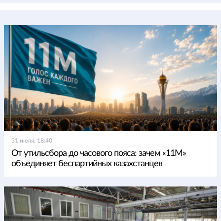
31 июля, 18:40
От утильсбора до часового пояса: зачем «11М»
объединяет беспартийных казахстанцев