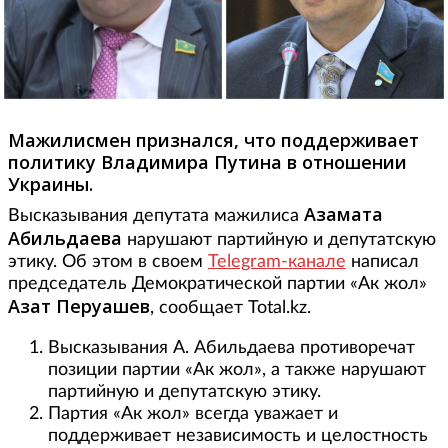
Мажилисмен признался, что поддерживает
политику Владимира Путина в отношении
Украины.
Азамата
Высказывания депутата мажилиса
Абильдаева
нарушают партийную и депутатскую
этику. Об этом в своем
Telegram-канале
написал
председатель Демократической партии «Ак жол»
Азат Перуашев
, сообщает Total.kz.
Высказывания А. Абильдаева противоречат
позиции партии «Ак жол», а также нарушают
партийную и депутатскую этику.
Партия «Ак жол» всегда уважает и
поддерживает независимость и целостность