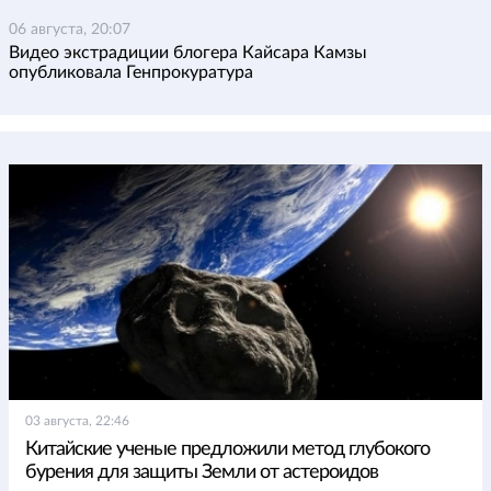
06 августа, 20:07
Видео экстрадиции блогера Кайсара Камзы
опубликовала Генпрокуратура
03 августа, 22:46
Китайские ученые предложили метод глубокого
бурения для защиты Земли от астероидов