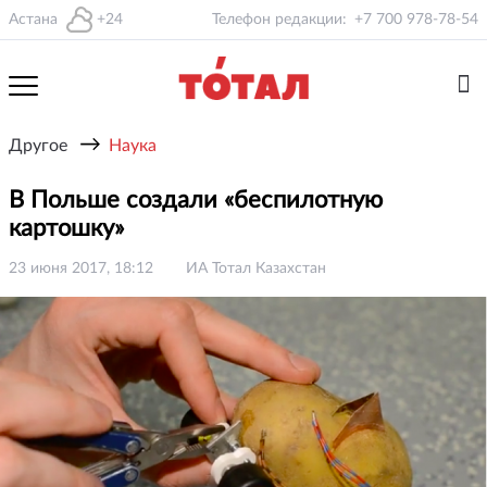
Астана
+24
Телефон редакции:
+7 700 978-78-54
→
Другое
Наука
В Польше создали «беспилотную
картошку»
23 июня 2017, 18:12
ИА Тотал Казахстан