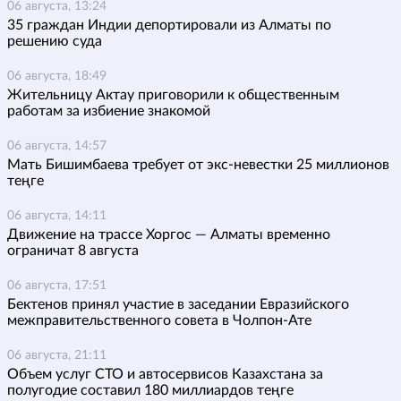
06 августа, 13:24
35 граждан Индии депортировали из Алматы по
решению суда
06 августа, 18:49
Жительницу Актау приговорили к общественным
работам за избиение знакомой
06 августа, 14:57
Мать Бишимбаева требует от экс-невестки 25 миллионов
теңге
06 августа, 14:11
Движение на трассе Хоргос — Алматы временно
ограничат 8 августа
06 августа, 17:51
Бектенов принял участие в заседании Евразийского
межправительственного совета в Чолпон-Ате
06 августа, 21:11
Объем услуг СТО и автосервисов Казахстана за
полугодие составил 180 миллиардов теңге