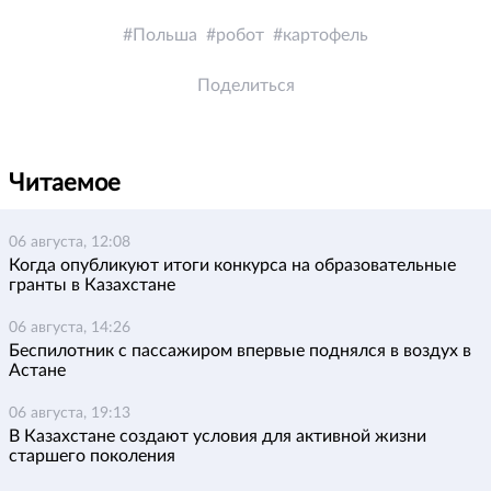
Польша
робот
картофель
Поделиться
Читаемое
06 августа, 12:08
Когда опубликуют итоги конкурса на образовательные
гранты в Казахстане
06 августа, 14:26
Беспилотник с пассажиром впервые поднялся в воздух в
Астане
06 августа, 19:13
В Казахстане создают условия для активной жизни
старшего поколения