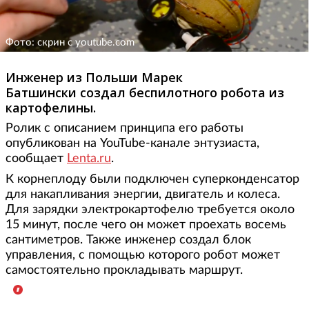
Фото: скрин с youtube.com
Инженер из Польши Марек
Батшински создал беспилотного робота из
картофелины.
Ролик с описанием принципа его работы
опубликован на YouTube-канале энтузиаста,
сообщает
Lenta.ru
.
К корнеплоду были подключен суперконденсатор
для накапливания энергии, двигатель и колеса.
Для зарядки электрокартофелю требуется около
15 минут, после чего он может проехать восемь
сантиметров. Также инженер создал блок
управления, с помощью которого робот может
самостоятельно прокладывать маршрут.