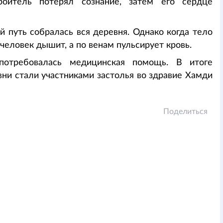
роитель потерял сознание, затем его сердце
 путь собралась вся деревня. Однако когда тело
 человек дышит, а по венам пульсирует кровь.
потребовалась медицинская помощь. В итоге
ни стали участниками застолья во здравие Хамди
Поделиться