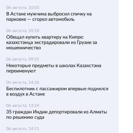
06 августа, 10:05
В Астане мужчина выбросил спичку на
парковке — сгорел автомобиль
06 августа, 10:18
Обещал купить квартиру на Кипре:
казахстанца экстрадировали из Грузии за
мошенничество
06 августа, 09:51
Некоторые предметы в школах Казахстана
переименуют
06 августа, 14:26
Беспилотник с пассажиром впервые поднялся
в воздух в Астане
06 августа, 13:24
35 граждан Индии депортировали из Алматы
по решению суда
06 августа, 14:11