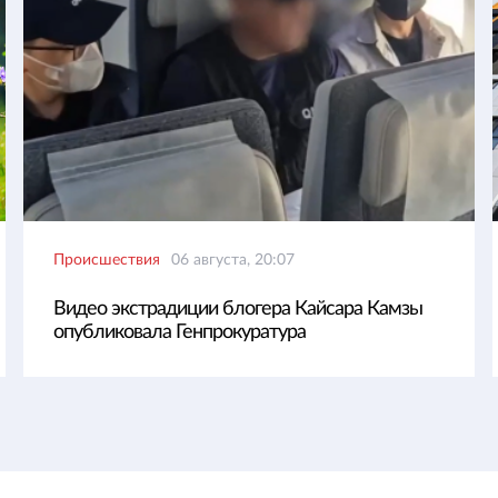
Происшествия
06 августа, 20:07
Видео экстрадиции блогера Кайсара Камзы
опубликовала Генпрокуратура