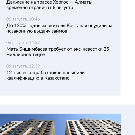
Движение на трассе Хоргос — Алматы
временно ограничат 8 августа
06 августа, 10:46
До 120% годовых: жителя Костаная осудили за
незаконную выдачу займов
06 августа, 14:57
Мать Бишимбаева требует от экс-невестки 25
миллионов теңге
06 августа, 12:39
12 тысяч соцработников повысили
квалификацию в Казахстане