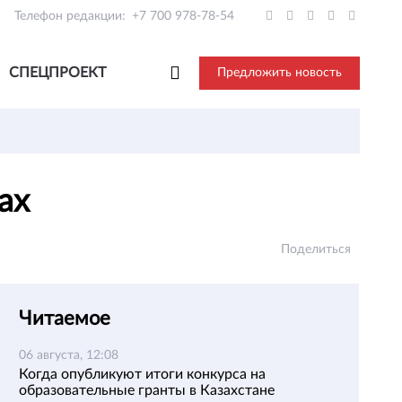
Телефон редакции:
+7 700 978-78-54
СПЕЦПРОЕКТ
Предложить новость
нах
Поделиться
Читаемое
06 августа, 12:08
Когда опубликуют итоги конкурса на
образовательные гранты в Казахстане