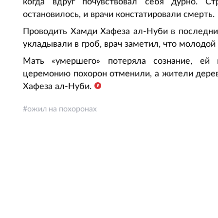
когда вдруг почувствовал себя дурно. Ст
остановилось, и врачи констатировали смерть.
Проводить Хамди Хафеза ал-Нуби в последний
укладывали в гроб, врач заметил, что молодой
Мать «умершего» потеряла сознание, ей 
церемонию похорон отменили, а жители дерев
Хафеза ал-Нуби.
ожил на похоронах