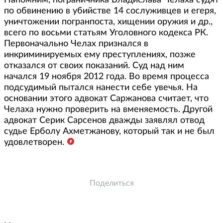
Напомним, пограничника Владислава Челаха судят
по обвинению в убийстве 14 сослуживцев и егеря,
уничтожении погранпоста, хищении оружия и др.,
всего по восьми статьям Уголовного кодекса РК.
Первоначально Челах признался в
инкриминируемых ему преступлениях, позже
отказался от своих показаний. Суд над ним
начался 19 ноября 2012 года. Во время процесса
подсудимый пытался нанести себе увечья. На
основании этого адвокат Саржанова считает, что
Челаха нужно проверить на вменяемость. Другой
адвокат Серик Сарсенов дважды заявлял отвод
судье Ерболу Ахметжанову, который так и не был
удовлетворен.
Поделиться