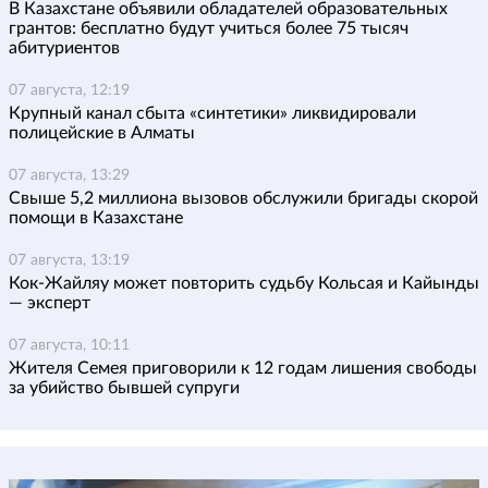
В Казахстане объявили обладателей образовательных
грантов: бесплатно будут учиться более 75 тысяч
абитуриентов
07 августа, 12:19
Крупный канал сбыта «синтетики» ликвидировали
полицейские в Алматы
07 августа, 13:29
Свыше 5,2 миллиона вызовов обслужили бригады скорой
помощи в Казахстане
07 августа, 13:19
Кок-Жайляу может повторить судьбу Кольсая и Кайынды
— эксперт
07 августа, 10:11
Жителя Семея приговорили к 12 годам лишения свободы
за убийство бывшей супруги