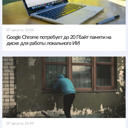
07 августа, 22:06
Google Chrome потребует до 20 Гбайт памяти на
диске для работы локального ИИ
07 августа, 21:49