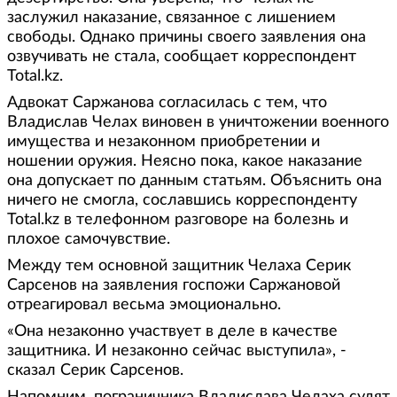
заслужил наказание, связанное с лишением
свободы. Однако причины своего заявления она
озвучивать не стала, сообщает корреспондент
Total.kz.
Адвокат Саржанова согласилась с тем, что
Владислав Челах виновен в уничтожении военного
имущества и незаконном приобретении и
ношении оружия. Неясно пока, какое наказание
она допускает по данным статьям. Объяснить она
ничего не смогла, сославшись корреспонденту
Total.kz в телефонном разговоре на болезнь и
плохое самочувствие.
Между тем основной защитник Челаха Серик
Сарсенов на заявления госпожи Саржановой
отреагировал весьма эмоционально.
«Она незаконно участвует в деле в качестве
защитника. И незаконно сейчас выступила», -
сказал Серик Сарсенов.