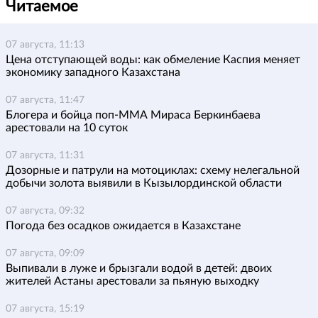
Читаемое
07 августа, 11:13
Цена отступающей воды: как обмеление Каспия меняет
экономику западного Казахстана
07 августа, 11:47
Блогера и бойца поп-ММА Мираса Беркинбаева
арестовали на 10 суток
07 августа, 11:31
Дозорные и патрули на мотоциклах: схему нелегальной
добычи золота выявили в Кызылординской области
07 августа, 09:32
Погода без осадков ожидается в Казахстане
07 августа, 09:09
Выпивали в луже и брызгали водой в детей: двоих
жителей Астаны арестовали за пьяную выходку
07 августа, 15:19