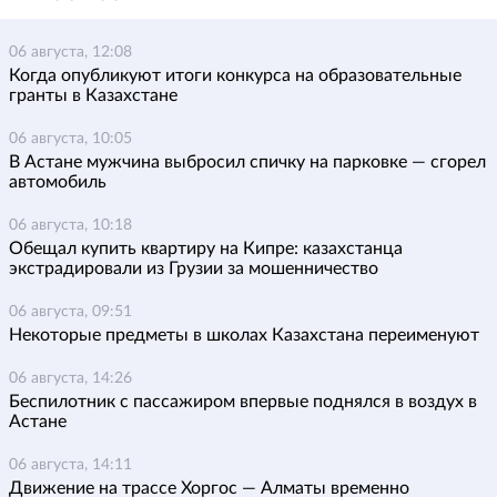
06 августа, 12:08
Когда опубликуют итоги конкурса на образовательные
гранты в Казахстане
06 августа, 10:05
В Астане мужчина выбросил спичку на парковке — сгорел
автомобиль
06 августа, 10:18
Обещал купить квартиру на Кипре: казахстанца
экстрадировали из Грузии за мошенничество
06 августа, 09:51
Некоторые предметы в школах Казахстана переименуют
06 августа, 14:26
Беспилотник с пассажиром впервые поднялся в воздух в
Астане
06 августа, 14:11
Движение на трассе Хоргос — Алматы временно