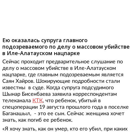
Ею оказалась супруга главного
подозреваемого по делу о массовом убийстве
в Иле-Алатауском нацпарке
Сейчас проходит предварительное слушание по
делу о массовом убийстве в Иле-Алатауском
нацпарке, где главным подозреваемым является
Саян Хайров. Шокирующие подробности стали
известны в суде. Когда супруга подсудимого
Шынар Бисенбаева заявила корреспондентам
телеканала
КТК
, что ребенок, убитый в
спецоперации 19 августа прошлого года в поселке
Баганашыл, - это ее сын. Сейчас женщина хочет
знать, как погиб ее ребенок.
«Я хочу знать, как он умер, кто его убил, при каких