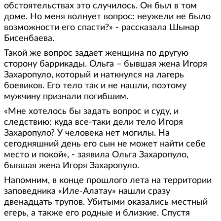
обстоятельствах это случилось. Он был в том
доме. Но меня волнует вопрос: неужели не было
возможности его спасти?» - рассказала Шынар
Бисенбаева.
Такой же вопрос задает женщина по другую
сторону баррикады. Ольга – бывшая жена Игоря
Захаропуло, который и наткнулся на лагерь
боевиков. Его тело так и не нашли, поэтому
мужчину признали погибшим.
«Мне хотелось бы задать вопрос и суду, и
следствию: куда все-таки дели тело Игоря
Захаропуло? У человека нет могилы. На
сегодняшний день его сын не может найти себе
место и покой», - заявила Ольга Захаропуло,
бывшая жена Игоря Захаропуло.
Напомним, в конце прошлого лета на территории
заповедника «Иле-Алатау» нашли сразу
двенадцать трупов. Убитыми оказались местный
егерь, а также его родные и близкие. Спустя