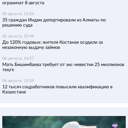
ограничат 8 августа
06 августа, 13:24
35 граждан Индии депортировали из Алматы по
решению суда
06 августа, 10:46
До 120% годовых: жителя Костаная осудили за
незаконную выдачу займов
06 августа, 14:57
Мать Бишимбаева требует от экс-невестки 25 миллионов
теңге
06 августа, 12:39
12 тысяч соцработников повысили квалификацию в
Казахстане