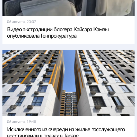
06 августа, 20:07
Видео экстрадиции блогера Кайсара Камзы
опубликовала Генпрокуратура
06 августа, 19:48
Исключенного из очереди на жилье госслужащего
восстановили в правах в Таразе