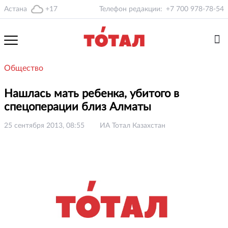
Астана
+17
Телефон редакции:
+7 700 978-78-54
Общество
Нашлась мать ребенка, убитого в
спецоперации близ Алматы
25 сентября 2013, 08:55
ИА Тотал Казахстан