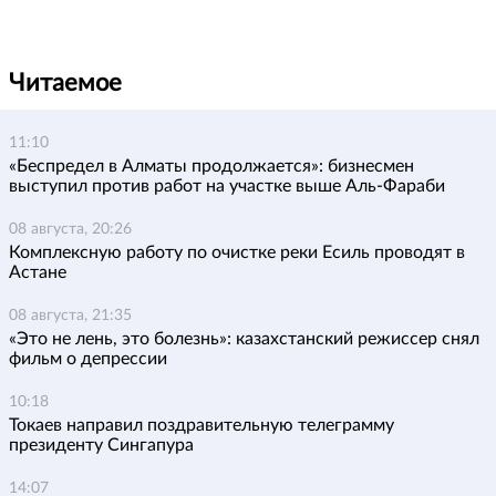
Читаемое
11:10
«Беспредел в Алматы продолжается»: бизнесмен
выступил против работ на участке выше Аль-Фараби
08 августа, 20:26
Комплексную работу по очистке реки Есиль проводят в
Астане
08 августа, 21:35
«Это не лень, это болезнь»: казахстанский режиссер снял
фильм о депрессии
10:18
Токаев направил поздравительную телеграмму
президенту Сингапура
14:07