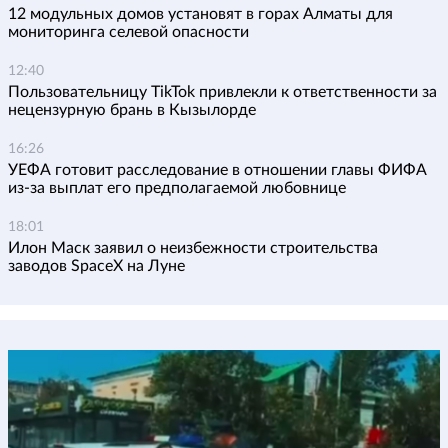
12 модульных домов установят в горах Алматы для
мониторинга селевой опасности
12:40
Пользовательницу TikTok привлекли к ответственности за
нецензурную брань в Кызылорде
16:26
УЕФА готовит расследование в отношении главы ФИФА
из-за выплат его предполагаемой любовнице
18:01
Илон Маск заявил о неизбежности строительства
заводов SpaceX на Луне