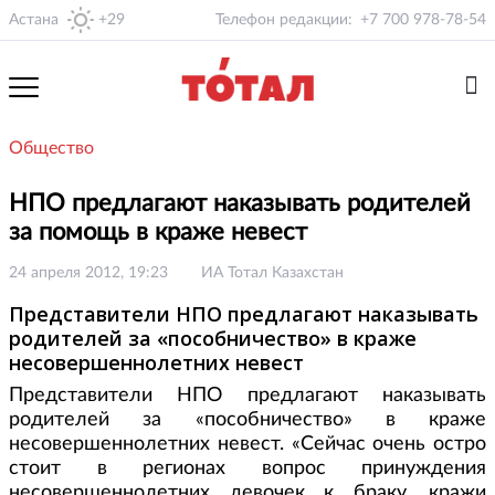
Астана
+29
Телефон редакции:
+7 700 978-78-54
Общество
НПО предлагают наказывать родителей
за помощь в краже невест
24 апреля 2012, 19:23
ИА Тотал Казахстан
Представители НПО предлагают наказывать
родителей за «пособничество» в краже
несовершеннолетних невест
Представители НПО предлагают наказывать
родителей за «пособничество» в краже
несовершеннолетних невест. «Сейчас очень остро
стоит в регионах вопрос принуждения
несовершеннолетних девочек к браку, кражи