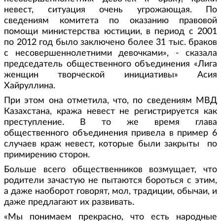
невест, ситуация очень угрожающая. По
сведениям комитета по оказанию правовой
помощи министерства юстиции, в период с 2001
по 2012 год было заключено более 31 тыс. браков
с несовершеннолетними девочками», - сказала
председатель общественного объединения «Лига
женщин творческой инициативы» Асия
Хайруллина.
При этом она отметила, что, по сведениям МВД
Казахстана, кража невест не регистрируется как
преступление. В то же время глава
общественного объединения привела в пример 6
случаев краж невест, которые были закрыты по
примирению сторон.
Больше всего общественников возмущает, что
родители зачастую не пытаются бороться с этим,
а даже наоборот говорят, мол, традиции, обычаи, и
даже предлагают их развивать.
«Мы понимаем прекрасно, что есть народные