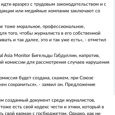
 идти вразрез с трудовым законодательством и с
дакции или медийные компании заключают со
ие тоже моральное, профессиональное,
ля того, чтобы журналиста в его собственной
ать и так далее, это и так уже есть», - отметил
l Asia Monitor Бигельды Габдуллин, напротив,
ой комиссии для рассмотрения случаев нарушения
омиссия будет создана, скажем, при Союзе
жен сохраниться», - заявил он. Предложение
ым созданный документ среди журналистов,
тоже есть свой кодекс чести и этики, который в
ь свой карман с госбюджетом. Однако, как ни