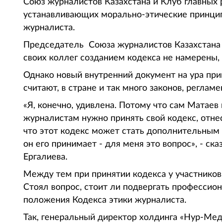
Союз журналистов Казахстана и Клуб главных 
устанавливающих морально-этические принци
журналиста.
Председатель Союза журналистов Казахстана 
своих коллег созданием кодекса не намерены, 
Однако новый внутренний документ на ура при
считают, в стране и так много законов, регл
«Я, конечно, удивлена. Потому что сам Матаев 
журналистам нужно принять свой кодекс, отне
что этот кодекс может стать дополнительным
он его принимает - для меня это вопрос», - ска
Ергалиева.
Между тем при принятии кодекса у участников
Стоял вопрос, стоит ли подвергать професси
положения Кодекса этики журналиста.
Так, генеральный директор холдинга «Нур-Ме