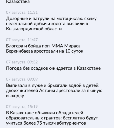
Казахстана
07 августа, 11:31
Дозорные и патрули на мотоциклах: схему
нелегальной добычи золота выявили в
Кызылординской области
07 августа, 11:47
Блогера и бойца поп-ММА Мираса
Беркинбаева арестовали на 10 суток
07 августа, 09:32
Погода без осадков ожидается в Казахстане
07 августа, 09:09
Выпивали в луже и брызгали водой в детей:
двоих жителей Астаны арестовали за пьяную
выходку
07 августа, 15:19
В Казахстане объявили обладателей
образовательных грантов: бесплатно будут
учиться более 75 тысяч абитуриентов