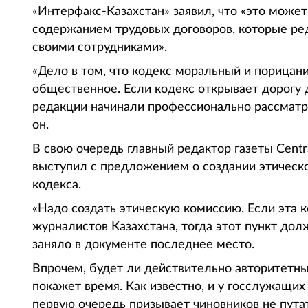
«Интерфакс-Казахстан» заявил, что «это может
содержанием трудовых договоров, которые ре
своими сотрудниками».
«Дело в том, что кодекс моральный и порицан
общественное. Если кодекс открывает дорогу д
редакции начинали профессионально рассматрив
он.
В свою очередь главный редактор газеты Centra
выступил с предложением о создании этическ
кодекса.
«Надо создать этическую комиссию. Если эта к
журналистов Казахстана, тогда этот пункт дол
заняло в документе последнее место.
Впрочем, будет ли действительно авторитетн
покажет время. Как известно, и у госслужащих 
первую очередь призывает чиновников не путат