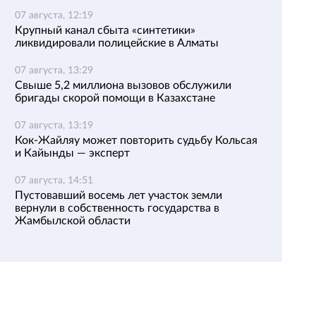
07 августа, 12:19
Крупный канал сбыта «синтетики»
ликвидировали полицейские в Алматы
07 августа, 13:29
Свыше 5,2 миллиона вызовов обслужили
бригады скорой помощи в Казахстане
07 августа, 13:19
Кок-Жайляу может повторить судьбу Кольсая
и Кайынды — эксперт
07 августа, 14:51
Пустовавший восемь лет участок земли
вернули в собственность государства в
Жамбылской области