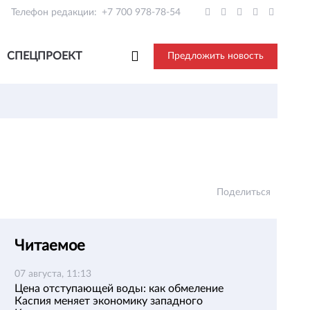
Телефон редакции:
+7 700 978-78-54
СПЕЦПРОЕКТ
Предложить новость
Поделиться
Читаемое
07 августа, 11:13
Цена отступающей воды: как обмеление
Каспия меняет экономику западного