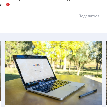
се.
Поделиться