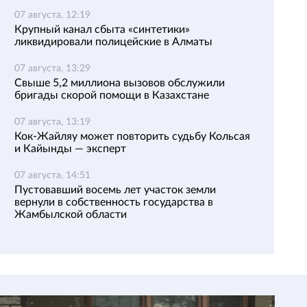
07 августа, 12:19
Крупный канал сбыта «синтетики»
ликвидировали полицейские в Алматы
07 августа, 13:29
Свыше 5,2 миллиона вызовов обслужили
бригады скорой помощи в Казахстане
07 августа, 13:19
Кок-Жайляу может повторить судьбу Кольсая
и Кайынды — эксперт
07 августа, 14:51
Пустовавший восемь лет участок земли
вернули в собственность государства в
Жамбылской области