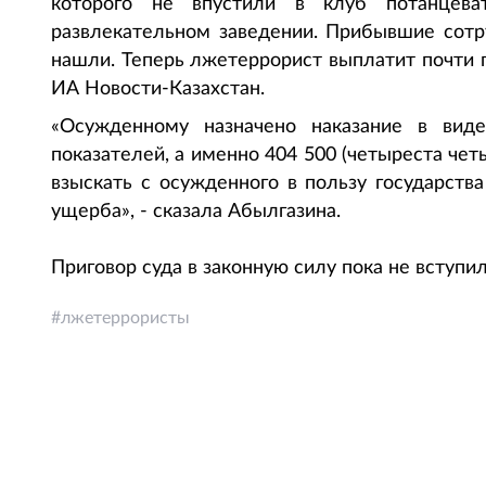
которого не впустили в клуб потанцев
развлекательном заведении. Прибывшие сотру
нашли. Теперь лжетеррорист выплатит почти 
ИА Новости-Казахстан.
«Осужденному назначено наказание в вид
показателей, а именно 404 500 (четыреста чет
взыскать с осужденного в пользу государств
ущерба», - сказала Абылгазина.
Приговор суда в законную силу пока не вступил
лжетеррористы