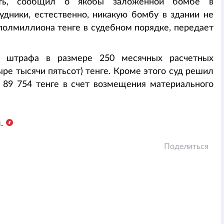
ать, сообщил о якобы заложенной бомбе в
дники, естественно, никакую бомбу в здании не
полмиллиона тенге в судебном порядке, передает
е штрафа в размере 250 месячных расчетных
ыре тысячи пятьсот) тенге. Кроме этого суд решил
а 89 754 тенге в счет возмещения материального
.
Поделиться