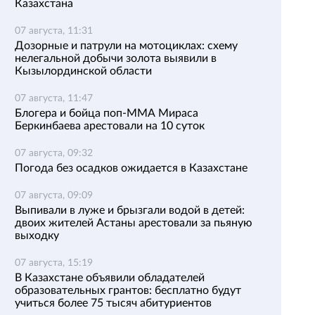
Казахстана
07 августа, 11:31
Дозорные и патрули на мотоциклах: схему
нелегальной добычи золота выявили в
Кызылординской области
07 августа, 11:47
Блогера и бойца поп-ММА Мираса
Беркинбаева арестовали на 10 суток
07 августа, 09:32
Погода без осадков ожидается в Казахстане
07 августа, 09:09
Выпивали в луже и брызгали водой в детей:
двоих жителей Астаны арестовали за пьяную
выходку
07 августа, 15:19
В Казахстане объявили обладателей
образовательных грантов: бесплатно будут
учиться более 75 тысяч абитуриентов