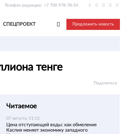
Телефон редакции:
+7 700 978-78-54
СПЕЦПРОЕКТ
Предложить новость
ллиона тенге
Поделиться
Читаемое
07 августа, 11:13
Цена отступающей воды: как обмеление
Каспия меняет экономику западного