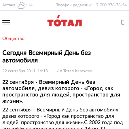
Астана
+14
Телефон редакции:
+7 700 978-78-54
Общество
Сегодня Всемирный День без
автомобиля
22 сентября 2011, 16:18
ИА Тотал Казахстан
22 сентября - Всемирный День без
автомобиля, девиз которого - «Город как
пространство для людей, пространство для
жизни».
22 сентября - Всемирный День без автомобиля,
девиз которого - «Город как пространство для
людей, пространство для жизни».С 2002 года под