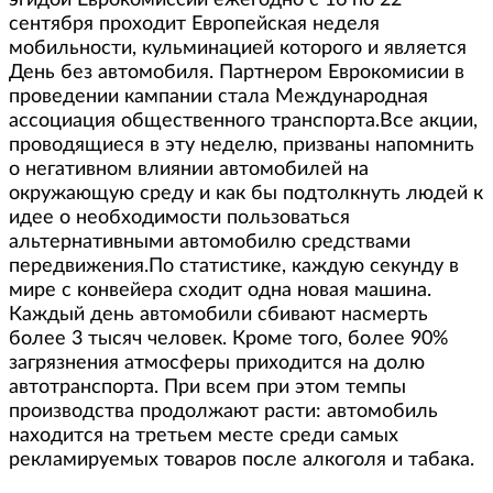
эгидой Еврокомиссии ежегодно с 16 по 22
сентября проходит Европейская неделя
мобильности, кульминацией которого и является
День без автомобиля. Партнером Еврокомисии в
проведении кампании стала Международная
ассоциация общественного транспорта.Все акции,
проводящиеся в эту неделю, призваны напомнить
о негативном влиянии автомобилей на
окружающую среду и как бы подтолкнуть людей к
идее о необходимости пользоваться
альтернативными автомобилю средствами
передвижения.По статистике, каждую секунду в
мире с конвейера сходит одна новая машина.
Каждый день автомобили сбивают насмерть
более 3 тысяч человек. Кроме того, более 90%
загрязнения атмосферы приходится на долю
автотранспорта. При всем при этом темпы
производства продолжают расти: автомобиль
находится на третьем месте среди самых
рекламируемых товаров после алкоголя и табака.