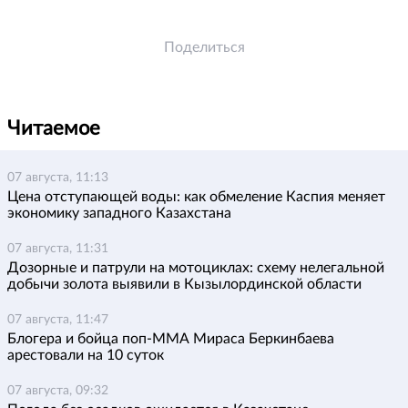
Поделиться
Читаемое
07 августа, 11:13
Цена отступающей воды: как обмеление Каспия меняет
экономику западного Казахстана
07 августа, 11:31
Дозорные и патрули на мотоциклах: схему нелегальной
добычи золота выявили в Кызылординской области
07 августа, 11:47
Блогера и бойца поп-ММА Мираса Беркинбаева
арестовали на 10 суток
07 августа, 09:32