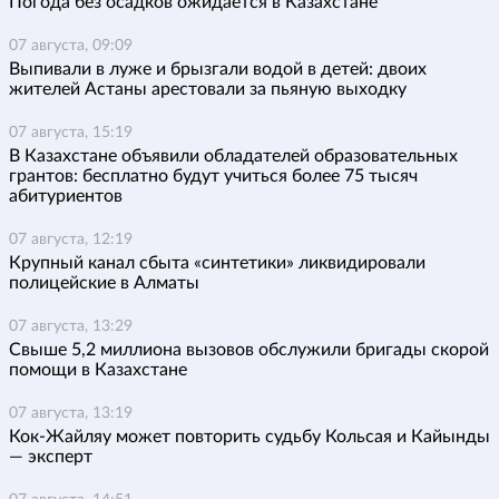
Погода без осадков ожидается в Казахстане
07 августа, 09:09
Выпивали в луже и брызгали водой в детей: двоих
жителей Астаны арестовали за пьяную выходку
07 августа, 15:19
В Казахстане объявили обладателей образовательных
грантов: бесплатно будут учиться более 75 тысяч
абитуриентов
07 августа, 12:19
Крупный канал сбыта «синтетики» ликвидировали
полицейские в Алматы
07 августа, 13:29
Свыше 5,2 миллиона вызовов обслужили бригады скорой
помощи в Казахстане
07 августа, 13:19
Кок-Жайляу может повторить судьбу Кольсая и Кайынды
— эксперт