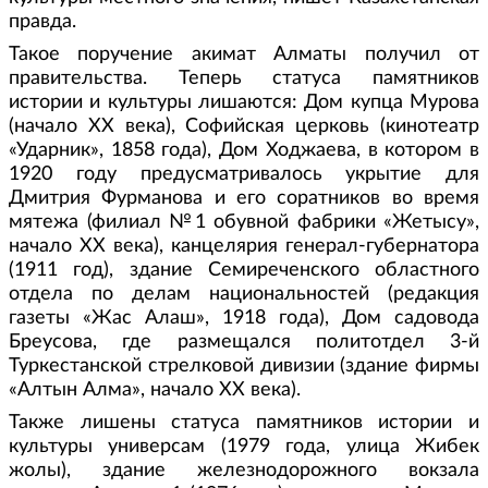
правда.
Такое поручение акимат Алматы получил от
правительства. Теперь статуса памятников
истории и культуры лишаются: Дом купца Мурова
(начало XX века), Софийская церковь (кинотеатр
«Ударник», 1858 года), Дом Ходжаева, в котором в
1920 году предусматривалось укрытие для
Дмитрия Фурманова и его соратников во время
мятежа (филиал №1 обувной фабрики «Жетысу»,
начало XX века), канцелярия генерал-губернатора
(1911 год), здание Семиреченского областного
отдела по делам национальностей (редакция
газеты «Жас Алаш», 1918 года), Дом садовода
Бреусова, где размещался политотдел 3-й
Туркестанской стрелковой дивизии (здание фирмы
«Алтын Алма», начало XX века).
Также лишены статуса памятников истории и
культуры универсам (1979 года, улица Жибек
жолы), здание железнодорожного вокзала