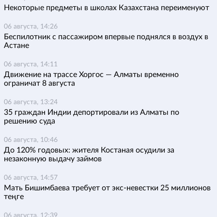
Некоторые предметы в школах Казахстана переименуют
06 августа, 14:26
Беспилотник с пассажиром впервые поднялся в воздух в
Астане
06 августа, 14:11
Движение на трассе Хоргос — Алматы временно
ограничат 8 августа
06 августа, 13:24
35 граждан Индии депортировали из Алматы по
решению суда
06 августа, 10:46
До 120% годовых: жителя Костаная осудили за
незаконную выдачу займов
06 августа, 14:57
Мать Бишимбаева требует от экс-невестки 25 миллионов
теңге
06 августа, 12:39