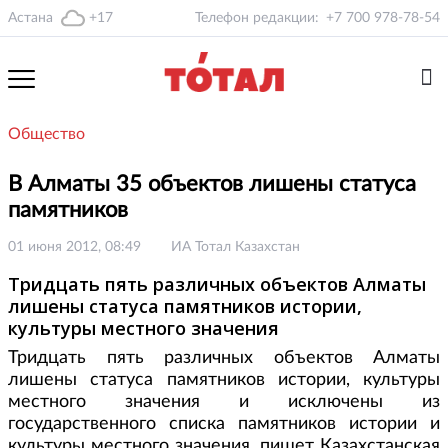
Астана
+17
Телефон редакции:
+7 700 978-78-54
Общество
В Алматы 35 объектов лишены статуса
памятников
01 июня 2012, 08:49
ИА Тотал Казахстан
Тридцать пять различных объектов Алматы
лишены статуса памятников истории,
культуры местного значения
Тридцать пять различных объектов Алматы
лишены статуса памятников истории, культуры
местного значения и исключены из
государственного списка памятников истории и
культуры местного значения, пишет Казахстанская