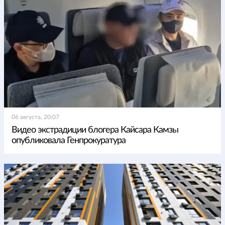
06 августа, 20:07
Видео экстрадиции блогера Кайсара Камзы
опубликовала Генпрокуратура