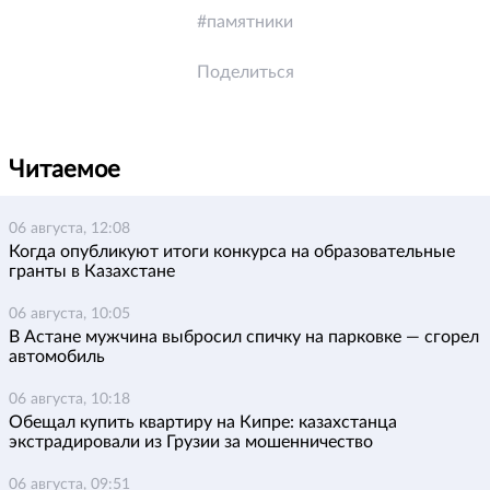
памятники
Поделиться
Читаемое
06 августа, 12:08
Когда опубликуют итоги конкурса на образовательные
гранты в Казахстане
06 августа, 10:05
В Астане мужчина выбросил спичку на парковке — сгорел
автомобиль
06 августа, 10:18
Обещал купить квартиру на Кипре: казахстанца
экстрадировали из Грузии за мошенничество
06 августа, 09:51