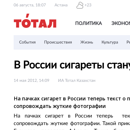
06 августа, 18:07
Астана
+23
ПОЛИТИКА
ЭКОНО
События
Происшествия
Жизнь
Культура
Р
В России сигареты ста
14 мая 2012, 14:09
ИА Тотал Казахстан
На пачках сигарет в России теперь текст 
сопровождать жуткие фотографии
На пачках сигарет в России теперь тек
сопровождать жуткие фотографии. Такой прик