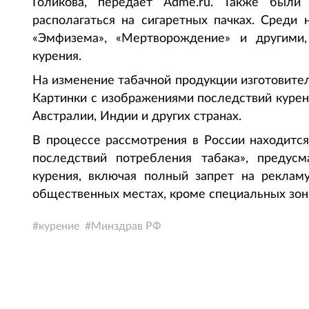
Голикова, передает Аdme.ru. Также были
располагаться на сигаретных пачках. Среди
«Эмфизема», «Мертворождение» и другими
курения.
На изменение табачной продукции изготовите
Картинки с изображениями последствий курени
Австралии, Индии и других странах.
В процессе рассмотрения в России находится
последствий потребления табака», предус
курения, включая полный запрет на реклам
общественных местах, кроме специальных зон
курение
Минздрав РФ