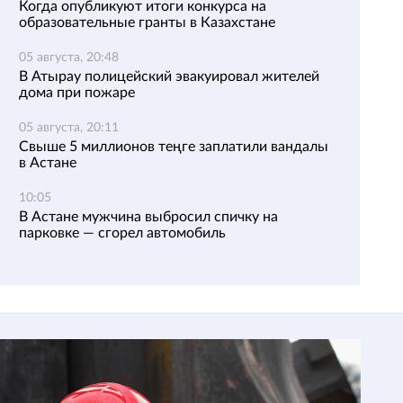
Когда опубликуют итоги конкурса на
образовательные гранты в Казахстане
05 августа, 20:48
В Атырау полицейский эвакуировал жителей
дома при пожаре
05 августа, 20:11
Свыше 5 миллионов теңге заплатили вандалы
в Астане
10:05
В Астане мужчина выбросил спичку на
парковке — сгорел автомобиль