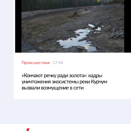
Происшествия
17:46
«Кончают речку ради золота»: кадры
уничтожения экосистемы реки Курчум
вызвали возмущение в сети