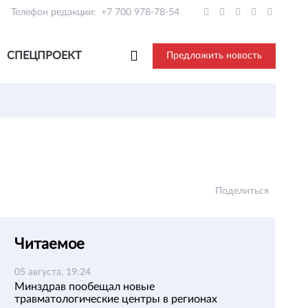
Телефон редакции:
+7 700 978-78-54
СПЕЦПРОЕКТ
Предложить новость
Поделиться
Читаемое
05 августа, 19:24
Минздрав пообещал новые
травматологические центры в регионах