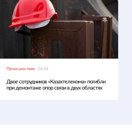
Происшествия
16:54
Двое сотрудников «Казахтелекома» погибли
при демонтаже опор связи в двух областях