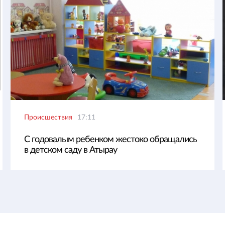
Происшествия
17:11
С годовалым ребенком жестоко обращались
в детском саду в Атырау