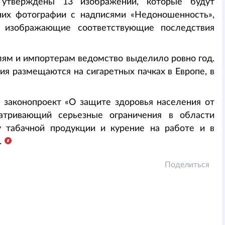
 утверждены 13 изображений, которые будут
 них фотографии с надписями «Недоношенность»,
, изображающие соответствующие последствия
лям и импортерам ведомство выделило ровно год.
я размещаются на сигаретных пачках в Европе, в
 законопроект «О защите здоровья населения от
матривающий серьезные ограничения в области
у табачной продукции и курение на работе и в
.
Поделиться