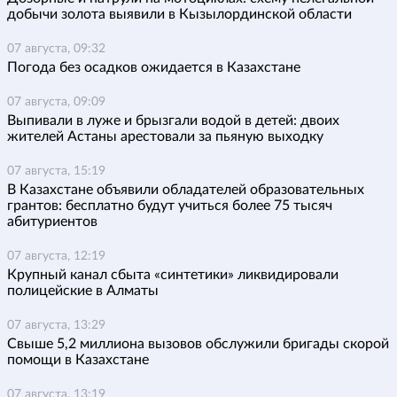
добычи золота выявили в Кызылординской области
07 августа, 09:32
Погода без осадков ожидается в Казахстане
07 августа, 09:09
Выпивали в луже и брызгали водой в детей: двоих
жителей Астаны арестовали за пьяную выходку
07 августа, 15:19
В Казахстане объявили обладателей образовательных
грантов: бесплатно будут учиться более 75 тысяч
абитуриентов
07 августа, 12:19
Крупный канал сбыта «синтетики» ликвидировали
полицейские в Алматы
07 августа, 13:29
Свыше 5,2 миллиона вызовов обслужили бригады скорой
помощи в Казахстане
07 августа, 13:19