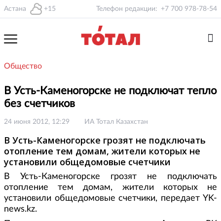
Астана
+15
Телефон редакции:
+7 700 978-78-54
Общество
В Усть-Каменогорске не подключат тепло
без счетчиков
24 июня 2012, 12:29
ИА Тотал Казахстан
В Усть-Каменогорске грозят не подключать
отопление тем домам, жители которых не
установили общедомовые счетчики
В Усть-Каменогорске грозят не подключать
отопление тем домам, жители которых не
установили общедомовые счетчики, передает YK-
news.kz.