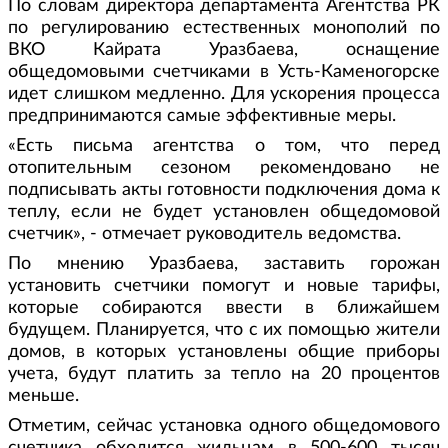
По словам директора департамента Агентства РК
по регулированию естественных монополий по
ВКО Кайрата Уразбаева, оснащение
общедомовыми счетчиками в Усть-Каменогорске
идет слишком медленно. Для ускорения процесса
предпринимаются самые эффективные меры.
«Есть письма агентства о том, что перед
отопительным сезоном рекомендовано не
подписывать акты готовности подключения дома к
теплу, если не будет установлен общедомовой
счетчик», - отмечает руководитель ведомства.
По мнению Уразбаева, заставить горожан
установить счетчики помогут и новые тарифы,
которые собираются ввести в ближайшем
будущем. Планируется, что с их помощью жители
домов, в которых установлены общие приборы
учета, будут платить за тепло на 20 процентов
меньше.
Отметим, сейчас установка одного общедомового