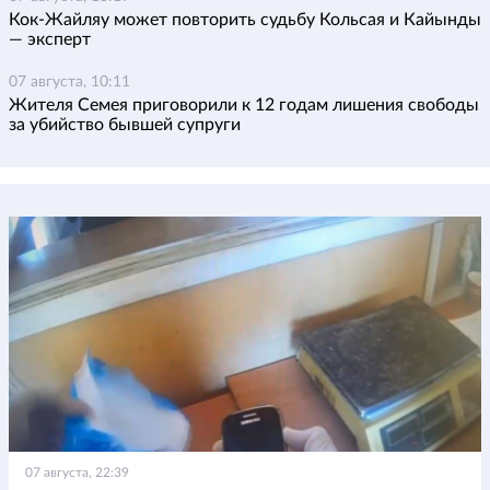
Кок-Жайляу может повторить судьбу Кольсая и Кайынды
— эксперт
07 августа, 10:11
Жителя Семея приговорили к 12 годам лишения свободы
за убийство бывшей супруги
07 августа, 22:39