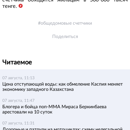
счетчика обходится жильцам в 500-600 тысяч
тенге.
общедомовые счетчики
Поделиться
Читаемое
07 августа, 11:13
Цена отступающей воды: как обмеление Каспия меняет
экономику западного Казахстана
07 августа, 11:47
Блогера и бойца поп-ММА Мираса Беркинбаева
арестовали на 10 суток
07 августа, 11:31
Дозорные и патрули на мотоциклах: схему нелегальной